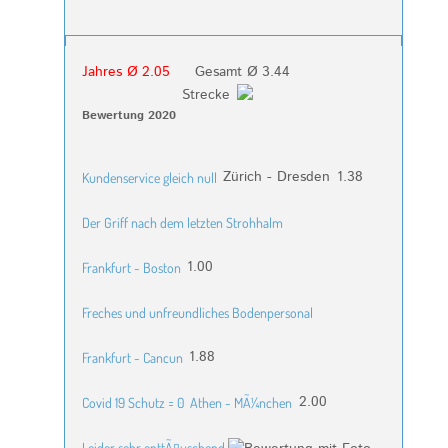
Jahres Ø 2.05
Gesamt Ø 3.44
Strecke
Bewertung 2020
Zürich - Dresden
1.38
Kundenservice gleich null
Der Griff nach dem letzten Strohhalm
1.00
Frankfurt - Boston
Freches und unfreundliches Bodenpersonal
1.88
Frankfurt - Cancun
2.00
Covid 19 Schutz = 0
Athen - MÃ¼nchen
Leider sehr enttÃ¤uschend