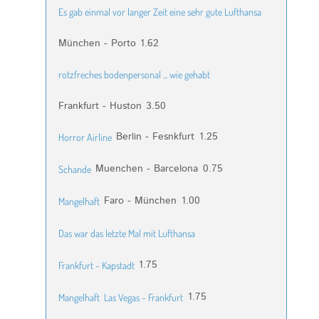
Es gab einmal vor langer Zeit eine sehr gute Lufthansa
München - Porto
1.62
rotzfreches bodenpersonal ... wie gehabt
Frankfurt - Huston
3.50
Berlin - Fesnkfurt
1.25
Horror Airline
Muenchen - Barcelona
0.75
Schande
Faro - München
1.00
Mangelhaft
Das war das letzte Mal mit Lufthansa
1.75
Frankfurt - Kapstadt
1.75
Mangelhaft
Las Vegas - Frankfurt