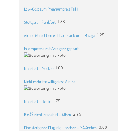
Low-Cost zum Premiumpreis Teil 1
1.88
Stuttgart - Frankfurt
1.25
Airline ist nicht erreichbar
Frankfurt - Malaga
Inkompetenz mit Arroganz gepaart
1.00
Frankfurt - Moskau
Nicht mehr freiwillig diese Airline
1.75
Frankfurt - Berlin
2.75
BloÃŸ nicht
Frankfurt - Athen
0.88
Eine sterbende Fluglinie
Lissabon - MÃ¼nchen