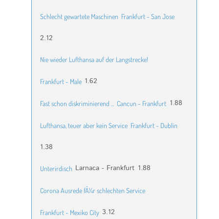
Schlecht gewartete Maschinen
Frankfurt - San Jose
2.12
Nie wieder Lufthansa auf der Langstrecke!
1.62
Frankfurt - Male
1.88
Fast schon diskriminierend ...
Cancun - Frankfurt
Lufthansa, teuer aber kein Service
Frankfurt - Dublin
1.38
Larnaca - Frankfurt
1.88
Unterirdisch
Corona Ausrede fÃ¼r schlechten Service
3.12
Frankfurt - Mexiko City