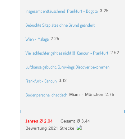
3.25
Insgesamt enttäuschend
Frankfurt - Bogota
Gebuchte Sitzplätze ohne Grund geändert
2.25
Wien - Malaga
2.62
Viel schlechter geht es nicht !!!
Cancun - Frankfurt
Lufthansa gebucht, Eurowings Discover bekommen
3.12
Frankfurt - Cancun
Miami - München
2.75
Bodenpersonal chaotisch
Jahres Ø 2.04
Gesamt Ø 3.44
Bewertung 2021
Strecke