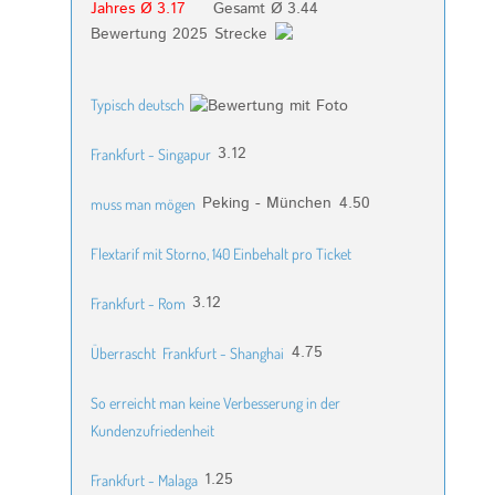
Jahres Ø 3.17
Gesamt Ø 3.44
Bewertung 2025
Strecke
Typisch deutsch
3.12
Frankfurt - Singapur
Peking - München
4.50
muss man mögen
Flextarif mit Storno, 140 Einbehalt pro Ticket
3.12
Frankfurt - Rom
4.75
Überrascht
Frankfurt - Shanghai
So erreicht man keine Verbesserung in der
Kundenzufriedenheit
1.25
Frankfurt - Malaga