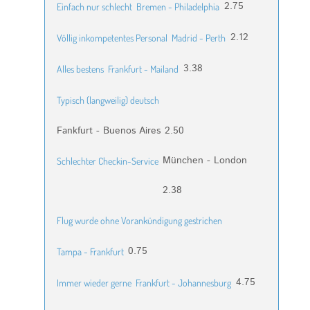
2.75
Einfach nur schlecht
Bremen - Philadelphia
2.12
Völlig inkompetentes Personal
Madrid - Perth
3.38
Alles bestens
Frankfurt - Mailand
Typisch (langweilig) deutsch
Fankfurt - Buenos Aires
2.50
München - London
Schlechter Checkin-Service
2.38
Flug wurde ohne Vorankündigung gestrichen
0.75
Tampa - Frankfurt
4.75
Immer wieder gerne
Frankfurt - Johannesburg