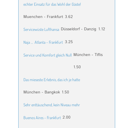
echter Einsatz für das Wohl der Gäste!
Muenchen - Frankfurt
3.62
Düsseldorf - Danzig
1.12
Servicewüste Lufthansa
3.25
Naja …
Atlanta - Frankfurt
München - Tiflis
Service und Komfort gleich Null
1.50
Das mieseste Erlebnis, das ich je hatte
München - Bangkok
1.50
Sehr enttäuschend, kein Niveau mehr
2.00
Buenos Aires - Frankfurt