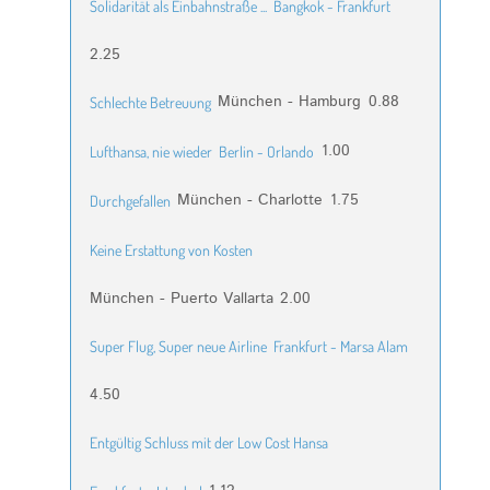
Solidarität als Einbahnstraße ...
Bangkok - Frankfurt
2.25
München - Hamburg
0.88
Schlechte Betreuung
1.00
Lufthansa, nie wieder
Berlin - Orlando
München - Charlotte
1.75
Durchgefallen
Keine Erstattung von Kosten
München - Puerto Vallarta
2.00
Super Flug, Super neue Airline
Frankfurt - Marsa Alam
4.50
Entgültig Schluss mit der Low Cost Hansa