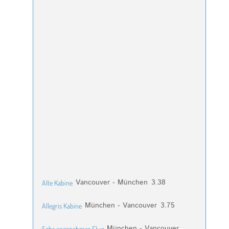
Vancouver - München
3.38
Alte Kabine
München - Vancouver
3.75
Allegris Kabine
München - Vancouver
Sehr angenehmer Flug