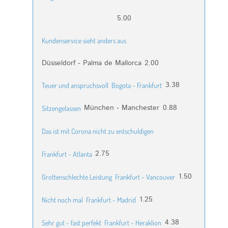
5.00
Kundenservice sieht anders aus
Düsseldorf - Palma de Mallorca
2.00
3.38
Teuer und anspruchsvoll
Bogota - Frankfurt
München - Manchester
0.88
Sitzengelassen
Das ist mit Corona nicht zu entschuldigen
2.75
Frankfurt - Atlanta
1.50
Grottenschlechte Leistung
Frankfurt - Vancouver
1.25
Nicht noch mal
Frankfurt - Madrid
4.38
Sehr gut - fast perfekt
Frankfurt - Heraklion