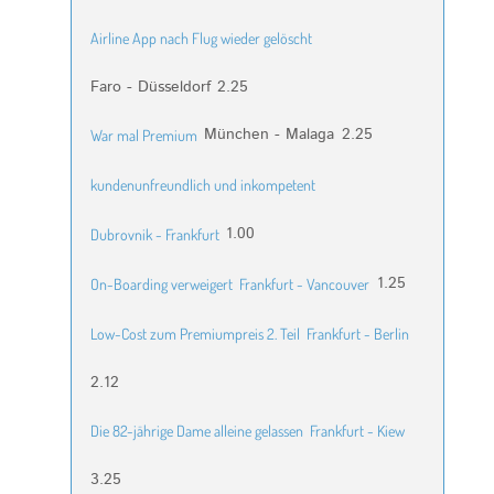
Airline App nach Flug wieder gelöscht
Faro - Düsseldorf
2.25
München - Malaga
2.25
War mal Premium
kundenunfreundlich und inkompetent
1.00
Dubrovnik - Frankfurt
1.25
On-Boarding verweigert
Frankfurt - Vancouver
Low-Cost zum Premiumpreis 2. Teil
Frankfurt - Berlin
2.12
Die 82-jährige Dame alleine gelassen
Frankfurt - Kiew
3.25