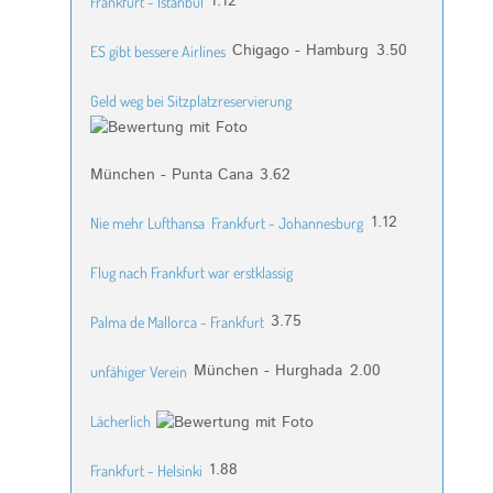
1.12
Frankfurt - Istanbul
Chigago - Hamburg
3.50
ES gibt bessere Airlines
Geld weg bei Sitzplatzreservierung
München - Punta Cana
3.62
1.12
Nie mehr Lufthansa
Frankfurt - Johannesburg
Flug nach Frankfurt war erstklassig
3.75
Palma de Mallorca - Frankfurt
München - Hurghada
2.00
unfähiger Verein
Lächerlich
1.88
Frankfurt - Helsinki