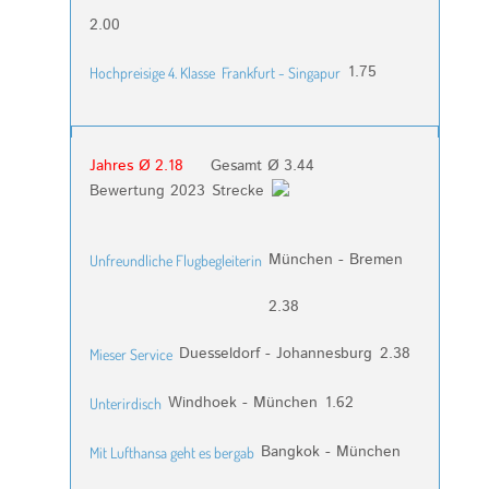
2.00
1.75
Hochpreisige 4. Klasse
Frankfurt - Singapur
Jahres Ø 2.18
Gesamt Ø 3.44
Bewertung 2023
Strecke
München - Bremen
Unfreundliche Flugbegleiterin
2.38
Duesseldorf - Johannesburg
2.38
Mieser Service
Windhoek - München
1.62
Unterirdisch
Bangkok - München
Mit Lufthansa geht es bergab