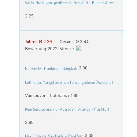
Wo ist das Niveau geblieben?
Frankfurt - Buenos Aires
2.25
Jahres Ø 2.39
Gesamt Ø 3.44
Bewertung 2022
Strecke
2.00
Nie wieder
Frankfurt - Bangkok
Lufthansa, Mängel bis in die Führungsebene (Vorstand)
Vancouver - Lufthansa
1.88
Kein Service und nur Ausreden
Orlando - Frankfurt
2.88
3.38
Max 3 Sterne
Sao Paulo - Frankfurt