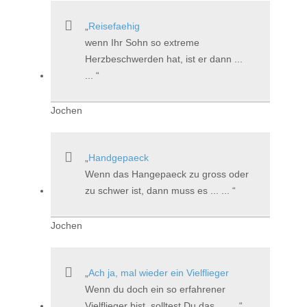
Reisefaehig
wenn Ihr Sohn so extreme
Herzbeschwerden hat, ist er dann ...
...
Jochen
Handgepaeck
Wenn das Hangepaeck zu gross oder
zu schwer ist, dann muss es ... ...
Jochen
Ach ja, mal wieder ein Vielflieger
Wenn du doch ein so erfahrener
Vielflieger bist, solltest Du das ... ...