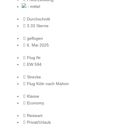
- mittel
Durchschnitt
3.33 Sterne
geflogen
6. Mai 2025
Flug Nr.
EW 594
Strecke
Flug Köln nach Mahon
Klasse
Economy
Reiseart
Privat/Urlaub