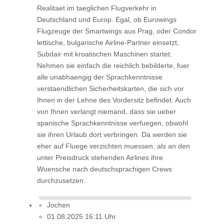
Realitaet im taeglichen Flugverkehr in
Deutschland und Europ. Egal, ob Eurowings
Flugzeuge der Smartwings aus Prag, oder Condor
lettische, bulgarische Airline-Partner einsetzt,
Subdair mit kroatischen Maschinen startet:
Nehmen sie einfach die reichlich bebilderte, fuer
alle unabhaengig der Sprachkenntnisse
verstaendlichen Sicherheitskarten, die sich vor
Ihnen in der Lehne des Vordersitz befindet. Auch
von Ihnen verlangt niemand, dass sie ueber
spanische Sprachkenntnisse verfuegen, obwohl
sie ihren Urlaub dort verbringen. Da werden sie
eher auf Fluege verzichten muessen, als an den
unter Preisdruck stehenden Airlines ihre
Wuensche nach deutschsprachigen Crews
durchzusetzen.
Jochen
01.08.2025 16:11 Uhr