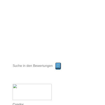
Condor