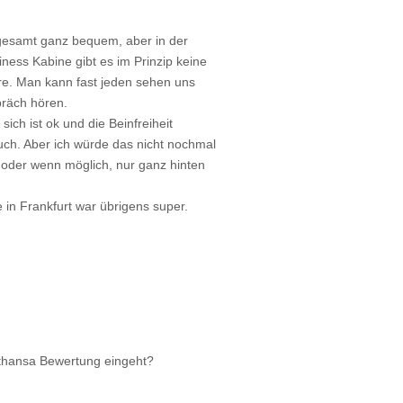
gesamt ganz bequem, aber in der
iness Kabine gibt es im Prinzip keine
re. Man kann fast jeden sehen uns
räch hören.
 sich ist ok und die Beinfreiheit
auch. Aber ich würde das nicht nochmal
 oder wenn möglich, nur ganz hinten
 in Frankfurt war übrigens super.
fthansa Bewertung eingeht?