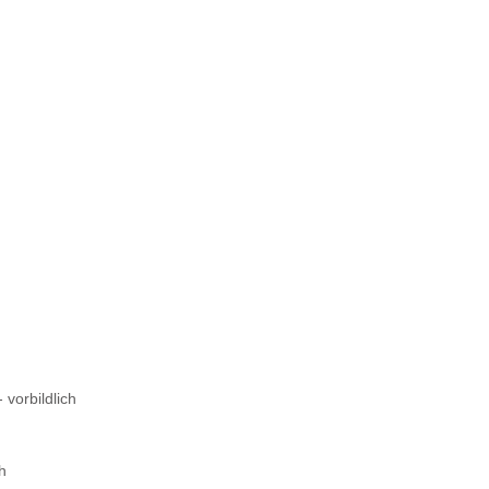
 vorbildlich
ch