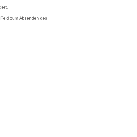
iert.
s Feld zum Absenden des