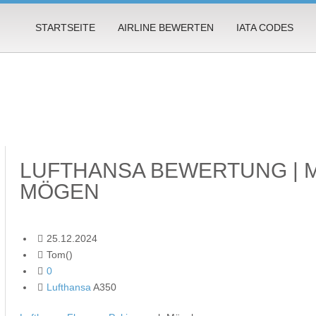
STARTSEITE
AIRLINE BEWERTEN
IATA CODES
LUFTHANSA BEWERTUNG | 
MÖGEN
25.12.2024
Tom()
0
Lufthansa
A350