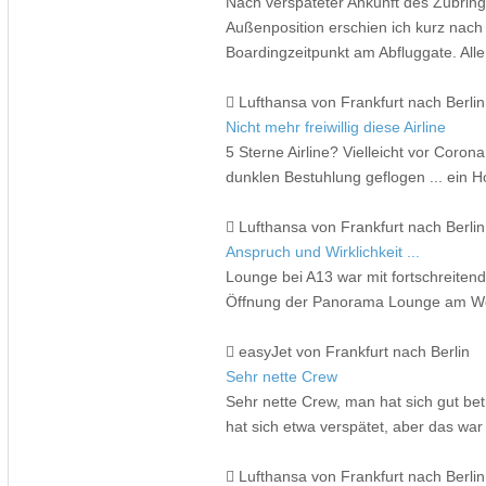
Nach verspäteter Ankunft des Zubring
Außenposition erschien ich kurz nac
Boardingzeitpunkt am Abfluggate. Alle
Lufthansa von Frankfurt nach Berlin
Nicht mehr freiwillig diese Airline
5 Sterne Airline? Vielleicht vor Coro
dunklen Bestuhlung geflogen ... ein H
Lufthansa von Frankfurt nach Berlin
Anspruch und Wirklichkeit ...
Lounge bei A13 war mit fortschreitender
Öffnung der Panorama Lounge am Woc
easyJet von Frankfurt nach Berlin
Sehr nette Crew
Sehr nette Crew, man hat sich gut bet
hat sich etwa verspätet, aber das war
Lufthansa von Frankfurt nach Berlin