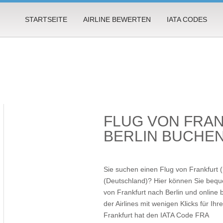
STARTSEITE
AIRLINE BEWERTEN
IATA CODES
FLUG VON FRA
BERLIN BUCHE
Sie suchen einen Flug von Frankfurt 
(Deutschland)? Hier können Sie beque
von Frankfurt nach Berlin und online 
der Airlines mit wenigen Klicks für Ihr
Frankfurt hat den IATA Code FRA