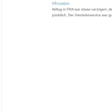
PÃ¼nktlich
Abflug in FRA war etwas verzögert, di
pünktlich. Der Getränkeservice war gut