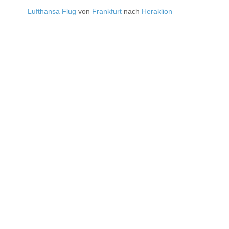
Lufthansa Flug
von
Frankfurt
nach
Heraklion