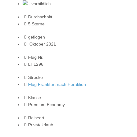
- vorbildlich
Durchschnitt
5 Sterne
geflogen
Oktober 2021
Flug Nr.
LH1296
Strecke
Flug Frankfurt nach Heraklion
Klasse
Premium Economy
Reiseart
Privat/Urlaub