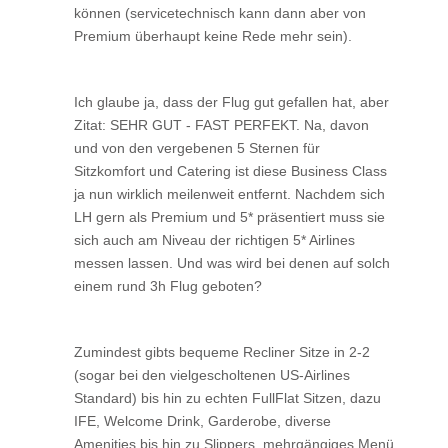
können (servicetechnisch kann dann aber von
Premium überhaupt keine Rede mehr sein).
Ich glaube ja, dass der Flug gut gefallen hat, aber
Zitat: SEHR GUT - FAST PERFEKT. Na, davon
und von den vergebenen 5 Sternen für
Sitzkomfort und Catering ist diese Business Class
ja nun wirklich meilenweit entfernt. Nachdem sich
LH gern als Premium und 5* präsentiert muss sie
sich auch am Niveau der richtigen 5* Airlines
messen lassen. Und was wird bei denen auf solch
einem rund 3h Flug geboten?
Zumindest gibts bequeme Recliner Sitze in 2-2
(sogar bei den vielgescholtenen US-Airlines
Standard) bis hin zu echten FullFlat Sitzen, dazu
IFE, Welcome Drink, Garderobe, diverse
Amenities bis hin zu Slippers, mehrgängiges Menü