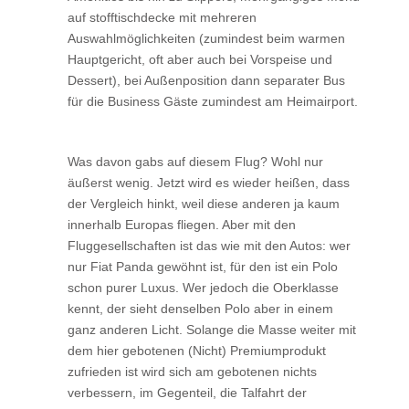
auf stofftischdecke mit mehreren
Auswahlmöglichkeiten (zumindest beim warmen
Hauptgericht, oft aber auch bei Vorspeise und
Dessert), bei Außenposition dann separater Bus
für die Business Gäste zumindest am Heimairport.
Was davon gabs auf diesem Flug? Wohl nur
äußerst wenig. Jetzt wird es wieder heißen, dass
der Vergleich hinkt, weil diese anderen ja kaum
innerhalb Europas fliegen. Aber mit den
Fluggesellschaften ist das wie mit den Autos: wer
nur Fiat Panda gewöhnt ist, für den ist ein Polo
schon purer Luxus. Wer jedoch die Oberklasse
kennt, der sieht denselben Polo aber in einem
ganz anderen Licht. Solange die Masse weiter mit
dem hier gebotenen (Nicht) Premiumprodukt
zufrieden ist wird sich am gebotenen nichts
verbessern, im Gegenteil, die Talfahrt der