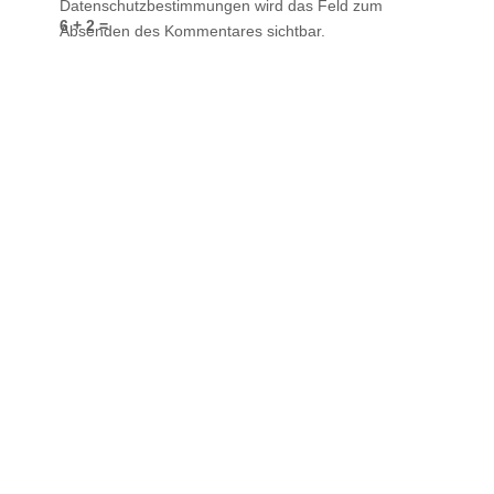
Datenschutzbestimmungen wird das Feld zum
6 + 2 =
Absenden des Kommentares sichtbar.