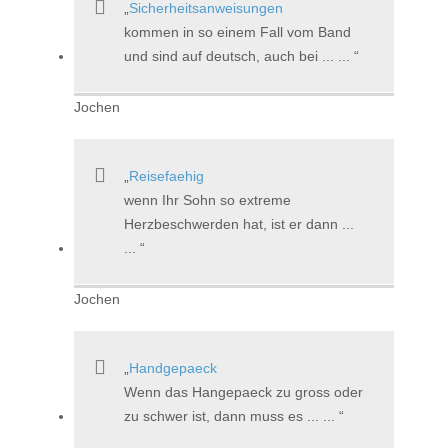
Sicherheitsanweisungen
kommen in so einem Fall vom Band
und sind auf deutsch, auch bei ... ...
Jochen
Reisefaehig
wenn Ihr Sohn so extreme
Herzbeschwerden hat, ist er dann ...
...
Jochen
Handgepaeck
Wenn das Hangepaeck zu gross oder
zu schwer ist, dann muss es ... ...