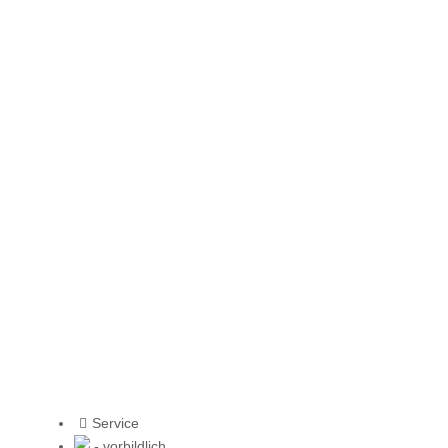
Service
- vorbildlich