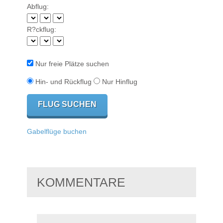
Abflug:
R?ckflug:
Nur freie Plätze suchen
Hin- und Rückflug
Nur Hinflug
Gabelflüge buchen
KOMMENTARE