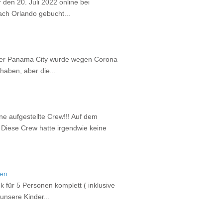
r den 20. Juli 2022 online bei
nach Orlando gebucht...
ber Panama City wurde wegen Corona
khaben, aber die...
ne aufgestellte Crew!!! Auf dem
. Diese Crew hatte irgendwie keine
hen
k für 5 Personen komplett ( inklusive
unsere Kinder...