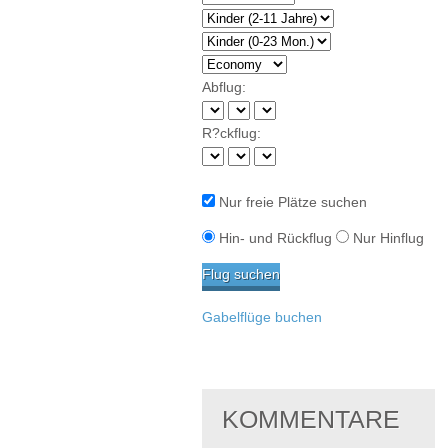
Abflug:
R?ckflug:
Nur freie Plätze suchen
Hin- und Rückflug
Nur Hinflug
Gabelflüge buchen
KOMMENTARE