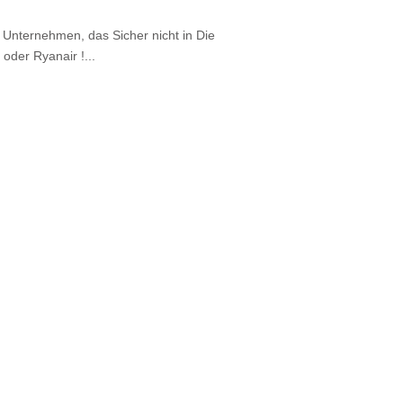
 Unternehmen, das Sicher nicht in Die
 oder Ryanair !...