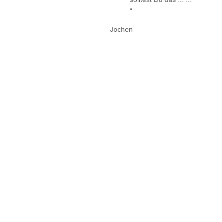
Jochen