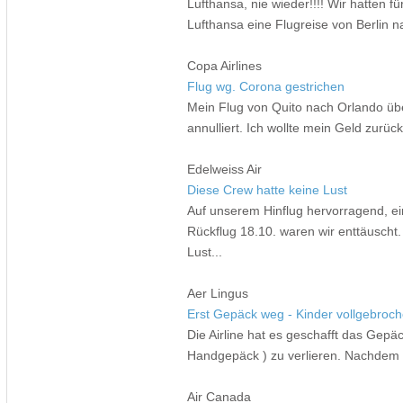
Lufthansa, nie wieder!!!! Wir hatten fü
Lufthansa eine Flugreise von Berlin 
Copa Airlines
Flug wg. Corona gestrichen
Mein Flug von Quito nach Orlando ü
annulliert. Ich wollte mein Geld zurüc
Edelweiss Air
Diese Crew hatte keine Lust
Auf unserem Hinflug hervorragend, ei
Rückflug 18.10. waren wir enttäuscht
Lust...
Aer Lingus
Erst Gepäck weg - Kinder vollgebroc
Die Airline hat es geschafft das Gepäc
Handgepäck ) zu verlieren. Nachdem 
Air Canada