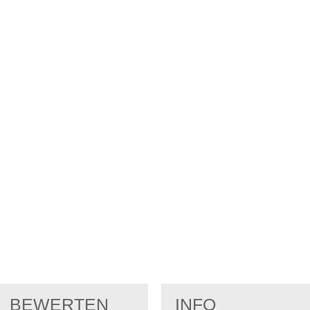
BEWERTEN
INFO