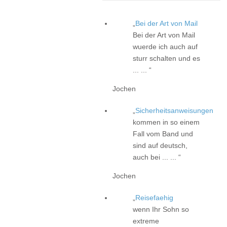
Bei der Art von Mail
Bei der Art von Mail
wuerde ich auch auf
sturr schalten und es
... ...
Jochen
Sicherheitsanweisungen
kommen in so einem
Fall vom Band und
sind auf deutsch,
auch bei ... ...
Jochen
Reisefaehig
wenn Ihr Sohn so
extreme