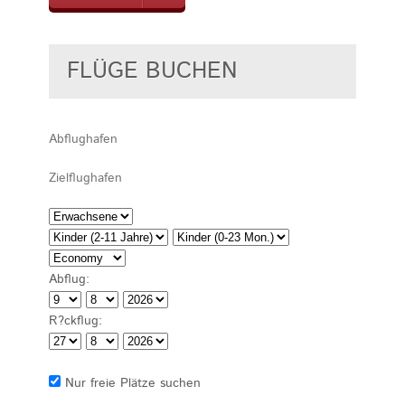
FLÜGE BUCHEN
Abflug:
R?ckflug:
Nur freie Plätze suchen