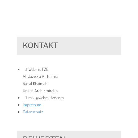
KONTAKT
Webmit FZE
Al-Jazeera Al-Hamra
Ras al Khaimah
United Arab Emirates
mail@webmitfze.com
Impressum
Datenschutz