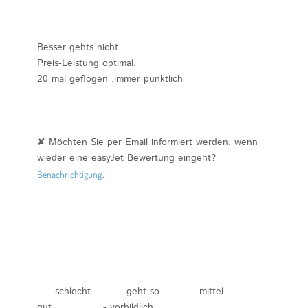
Besser gehts nicht.
Preis-Leistung optimal.
20 mal geflogen ,immer pünktlich
✘ Möchten Sie per Email informiert werden, wenn
wieder eine easyJet Bewertung eingeht?
Benachrichtigung
.
- schlecht
- geht so
- mittel
-
gut
- vorbildlich