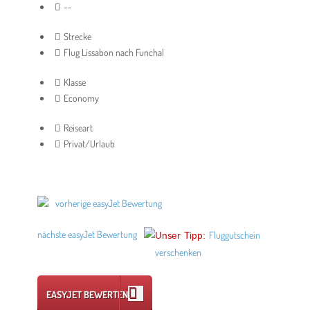
--
Strecke
Flug Lissabon nach Funchal
Klasse
Economy
Reiseart
Privat/Urlaub
vorherige easyJet Bewertung
nächste easyJet Bewertung
Unser Tipp:
Fluggutschein
verschenken
EASYJET BEWERTEN