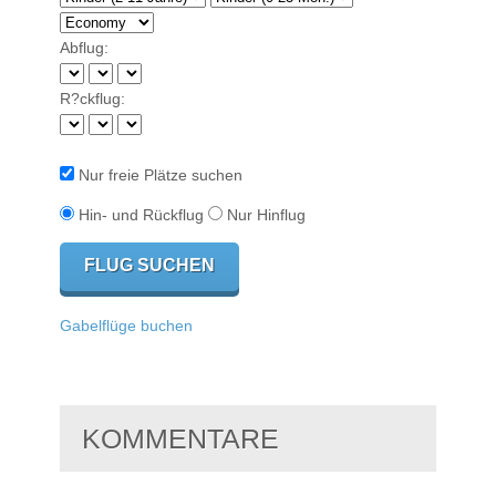
Abflug:
R?ckflug:
Nur freie Plätze suchen
Hin- und Rückflug
Nur Hinflug
Gabelflüge buchen
KOMMENTARE