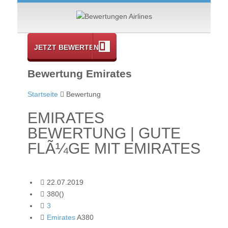
JETZT BEWERTEN
Bewertung Emirates
Startseite
Bewertung
EMIRATES
BEWERTUNG | GUTE
FLÃ¼GE MIT EMIRATES
22.07.2019
380()
3
Emirates
A380