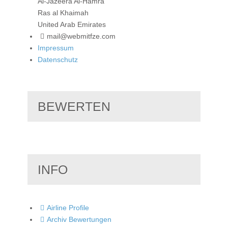
Al-Jazeera Al-Hamra
Ras al Khaimah
United Arab Emirates
mail@webmitfze.com
Impressum
Datenschutz
BEWERTEN
INFO
Airline Profile
Archiv Bewertungen