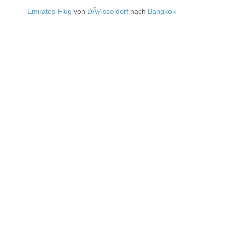
Emirates Flug
von
DÃ¼sseldorf
nach
Bangkok