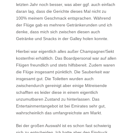
letzten Jahr noch besser, was aber ggf. auch einfach
daran lag, dass die Gerichte dieses Mal nicht zu
100% meinem Geschmack entsprachen. Während
der Flüge gab es mehrere Getränkerunden und ich
denke, dass mich sich zwischen diesen auch
Getränke und Snacks in der Galley holen konnte.
Hierbei war eigentlich alles außer Champagner/Sekt
kostenfrei erhältlich. Das Boardpersonal war auf allen
Flügen freundlich und stets hilfsbereit. Zudem waren
die Flüge insgesamt pünktlich. Die Sauberkeit war
insgesamt gut. Die Toiletten wurden auch
zwischendurch gereinigt aber einige Mitreisende
schafften es leider diese in einem eigentlich
unzumutbaren Zustand zu hinterlassen. Das
Entertainmentangebot ist bei Emirates sehr gut,
wahrscheinlich das umfangreichste am Markt.
Bei der großen Auswahl ist es schon fast schwierig
sich zu entscheiden. Ich hatte aber den Eindruck,