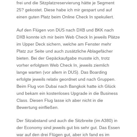
frei und die Sitzplatzreservierung hätte je Segment
25? gekostet. Diese habe ich mir gespart und auf
einen guten Platz beim Online Check In spekuliert.
Auf den Flügen von DUS nach DXB und BKK nach
DXB konnte ich mir beim Web Check In jeweils Plätze
im Upper Deck sichern, welche am Fenster mehr
Platz zur Seite und auch zusätzliche Ablagefächer
bieten. Bei der Gepäckaufgabe musste ich, trotz
vorher erfolgtem Web Check In, jeweils ziemlich
lange warten (vor allem in DUS). Das Boarding
erfolgte jeweils relativ geordnet und nach Gruppen.
Beim Flug von Dubai nach Bangkok hatte ich Glück
und bekam ein kostenloses Upgrade in die Business
Class. Diesen Flug lasse ich aber nicht in die
Bewertung einfließen.
Der Sitzabstand und auch die Sitzbreite (im A380) in
der Economy sind jeweils gut bis sehr gut. Das Essen
war auf den drei Flügen gut, aber ich fand es im