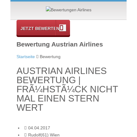
JETZT BEWERTEN
Bewertung Austrian Airlines
Startseite
Bewertung
AUSTRIAN AIRLINES
BEWERTUNG |
FRÃ¼HSTÃ¼CK NICHT
MAL EINEN STERN
WERT
04.04.2017
Rudolf(61) Wien