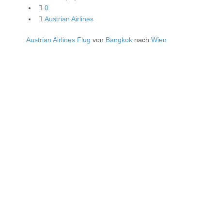
0
Austrian Airlines
Austrian Airlines Flug
von
Bangkok
nach
Wien