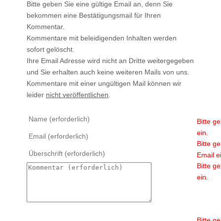
Bitte geben Sie eine gültige Email an, denn Sie
bekommen eine Bestätigungsmail für Ihren
Kommentar.
Kommentare mit beleidigenden Inhalten werden
sofort gelöscht.
Ihre Email Adresse wird nicht an Dritte weitergegeben
und Sie erhalten auch keine weiteren Mails von uns.
Kommentare mit einer ungültigen Mail können wir
leider
nicht veröffentlichen
.
Bitte g
ein.
Bitte g
Email e
Bitte g
ein.
Bitte g