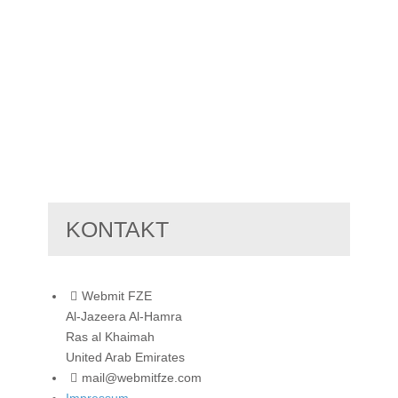
KONTAKT
Webmit FZE
Al-Jazeera Al-Hamra
Ras al Khaimah
United Arab Emirates
mail@webmitfze.com
Impressum