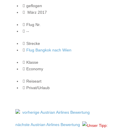
geflogen
März 2017
Flug Nr.
--
Strecke
Flug Bangkok nach Wien
Klasse
Economy
Reiseart
Privat/Urlaub
vorherige Austrian Airlines Bewertung
nächste Austrian Airlines Bewertung
Unser Tipp: