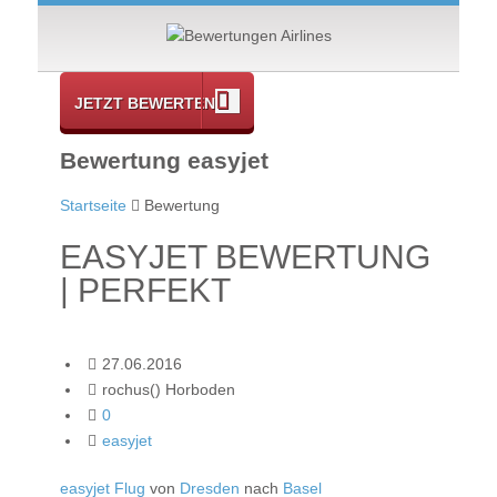
JETZT BEWERTEN
Bewertung easyjet
Startseite
Bewertung
EASYJET BEWERTUNG
| PERFEKT
27.06.2016
rochus() Horboden
0
easyjet
easyjet Flug
von
Dresden
nach
Basel