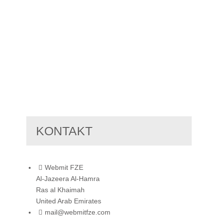
KONTAKT
Webmit FZE
Al-Jazeera Al-Hamra
Ras al Khaimah
United Arab Emirates
mail@webmitfze.com