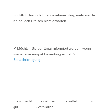
Pünktlich, freundlich, angenehmer Flug, mehr werde
ich bei den Preisen nicht erwarten.
✘ Möchten Sie per Email informiert werden, wenn
wieder eine easyjet Bewertung eingeht?
Benachrichtigung
.
- schlecht
- geht so
- mittel
-
gut
- vorbildlich