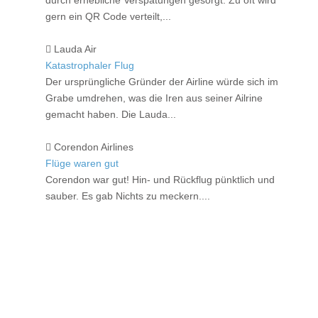
durch erhebliche Verspätungen gesorgt. Zu oft wird
gern ein QR Code verteilt,...
Lauda Air
Katastrophaler Flug
Der ursprüngliche Gründer der Airline würde sich im
Grabe umdrehen, was die Iren aus seiner Ailrine
gemacht haben. Die Lauda...
Corendon Airlines
Flüge waren gut
Corendon war gut! Hin- und Rückflug pünktlich und
sauber. Es gab Nichts zu meckern....