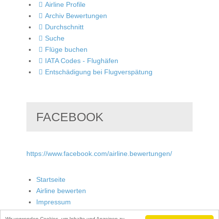
Airline Profile
Archiv Bewertungen
Durchschnitt
Suche
Flüge buchen
IATA Codes - Flughäfen
Entschädigung bei Flugverspätung
FACEBOOK
https://www.facebook.com/airline.bewertungen/
Startseite
Airline bewerten
Impressum
Wir verwenden Cookies, um Inhalte und Anzeigen zu