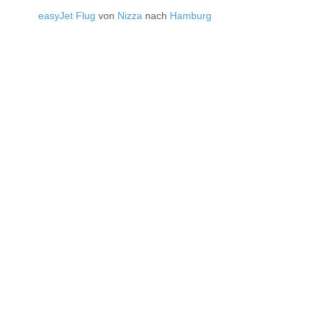
easyJet Flug
von
Nizza
nach
Hamburg