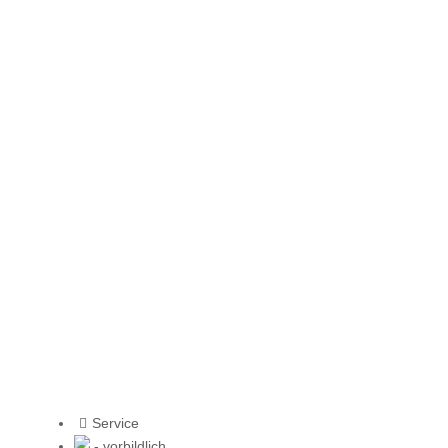
Service
- vorbildlich