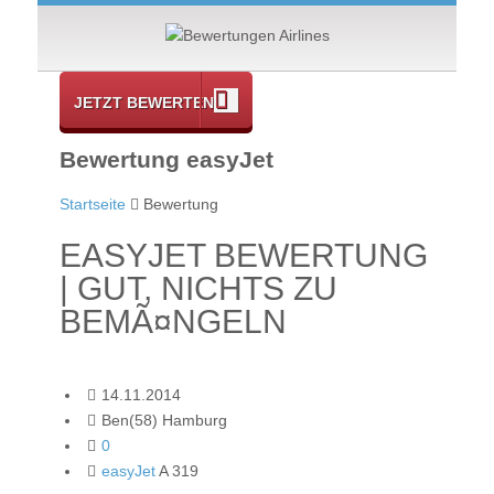
JETZT BEWERTEN
Bewertung easyJet
Startseite
Bewertung
EASYJET BEWERTUNG
| GUT, NICHTS ZU
BEMÃ¤NGELN
14.11.2014
Ben(58) Hamburg
0
easyJet
A 319