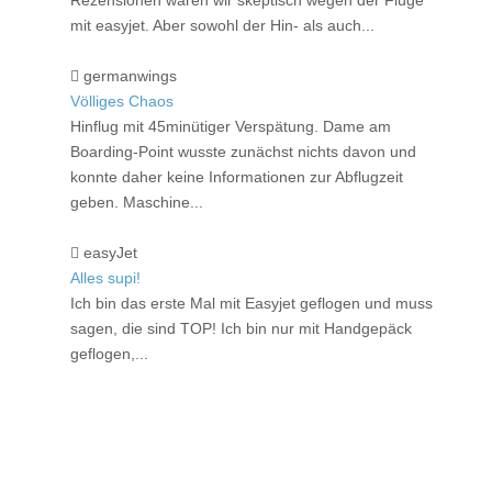
Rezensionen waren wir skeptisch wegen der Flüge
mit easyjet. Aber sowohl der Hin- als auch...
germanwings
Völliges Chaos
Hinflug mit 45minütiger Verspätung. Dame am
Boarding-Point wusste zunächst nichts davon und
konnte daher keine Informationen zur Abflugzeit
geben. Maschine...
easyJet
Alles supi!
Ich bin das erste Mal mit Easyjet geflogen und muss
sagen, die sind TOP! Ich bin nur mit Handgepäck
geflogen,...