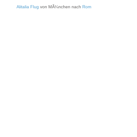
Alitalia Flug
von MÃ¼nchen nach
Rom