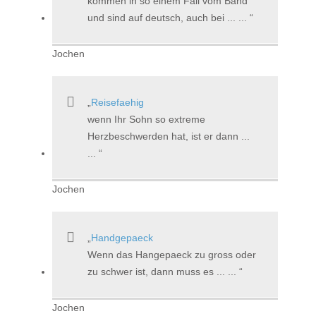
kommen in so einem Fall vom Band
und sind auf deutsch, auch bei ... ...
Jochen
Reisefaehig
wenn Ihr Sohn so extreme
Herzbeschwerden hat, ist er dann ...
...
Jochen
Handgepaeck
Wenn das Hangepaeck zu gross oder
zu schwer ist, dann muss es ... ...
Jochen