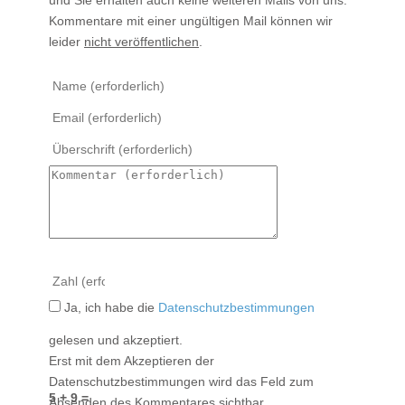
Kommentare mit einer ungültigen Mail können wir
leider
nicht veröffentlichen
.
Ja, ich habe die
Datenschutzbestimmungen
gelesen und akzeptiert.
Erst mit dem Akzeptieren der
Datenschutzbestimmungen wird das Feld zum
5 + 9 =
Absenden des Kommentares sichtbar.