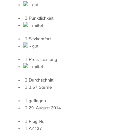
- gut
Pünktlichkeit
- mittel
Sitzkomfort
- gut
Preis-Leistung
- mittel
Durchschnitt
3.67 Sterne
geflogen
29. August 2014
Flug Nr.
AZ437