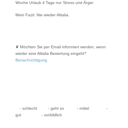
Woche Urlaub 4 Tage nur Stress und Ärger.
Mein Fazit: Nie wieder Alitalia.
✘ Möchten Sie per Email informiert werden, wenn
wieder eine Alitalia Bewertung eingeht?
Benachrichtigung
.
- schlecht
- geht so
- mittel
-
gut
- vorbildlich