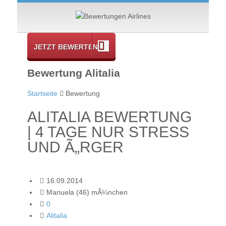
JETZT BEWERTEN
Bewertung Alitalia
Startseite
Bewertung
ALITALIA BEWERTUNG
| 4 TAGE NUR STRESS
UND Ã„RGER
16.09.2014
Manuela (46) mÃ¼nchen
0
Alitalia