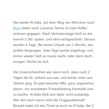
Nie wieder Al Italia. auf dem Weg von München nach
Rom
weiter nach Lamezia Terme ist mein Koffer
verloren gegagen. Nach Verlustanzeige hieß es der
kommt 2 Std. später, und wird nachgeschickt. Daraus
wurden 4 Tage. Bei einem Urlaub von 1 Woche, das
größte Vergnügen. Zwei Tage wurde angefragt, und
immer wieder hieß es heute nacht, oder dann doch
morgen. Nichts tat sich.
Die Unverschämtheit war dann noch, dass nach 2
Tagen die Nr. einfach aus war, und keiner mehr ans
Telefon ging. Es gab keinerlei Hilfe, ganz angesehen
davon, mir anzubieten Ersatzkleidung Kosmetik usw
zu kaufen. Al Italia fühlt sich dafür nicht zuständig.
Wer den dann wenn nicht die Fluggesellschaft!
Bezahlt habe ich das Ticket ja auch an Al Italia. Bei 1