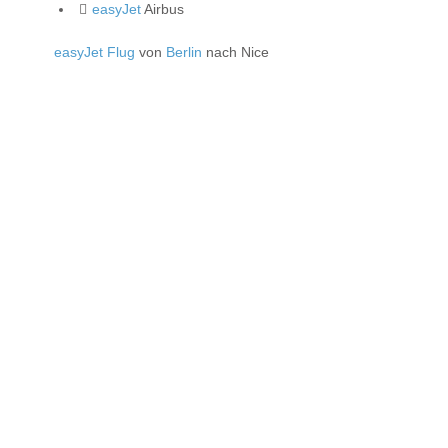
easyJet
Airbus
easyJet Flug
von
Berlin
nach Nice