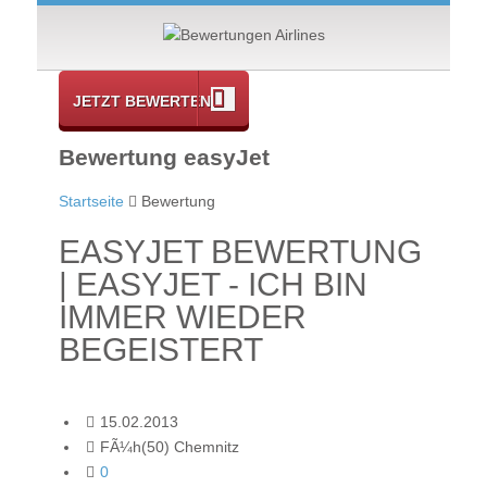
JETZT BEWERTEN
Bewertung easyJet
Startseite
Bewertung
EASYJET BEWERTUNG
| EASYJET - ICH BIN
IMMER WIEDER
BEGEISTERT
15.02.2013
FÃ¼h(50) Chemnitz
0