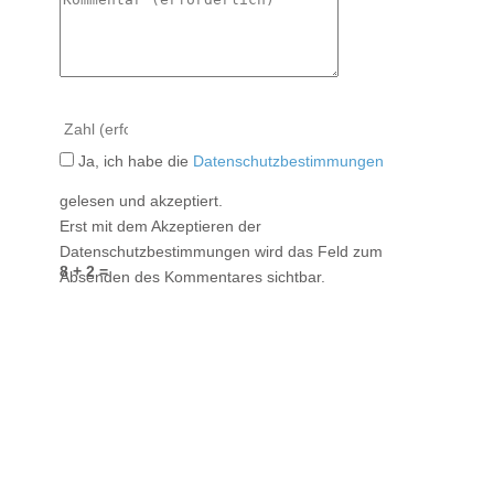
Ja, ich habe die
Datenschutzbestimmungen
gelesen und akzeptiert.
Erst mit dem Akzeptieren der
Datenschutzbestimmungen wird das Feld zum
8 + 2 =
Absenden des Kommentares sichtbar.