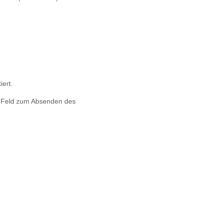
iert.
s Feld zum Absenden des