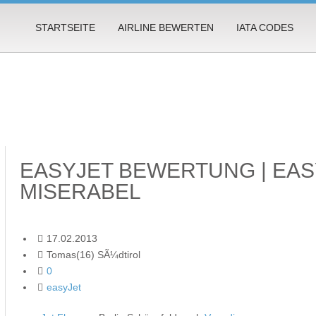
STARTSEITE
AIRLINE BEWERTEN
IATA CODES
EASYJET BEWERTUNG | EAS
MISERABEL
17.02.2013
Tomas(16) SÃ¼dtirol
0
easyJet