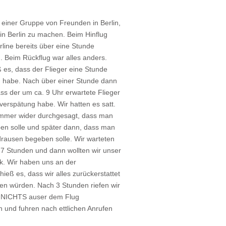
t einer Gruppe von Freunden in Berlin,
in Berlin zu machen. Beim Hinflug
irline bereits über eine Stunde
. Beim Rückflug war alles anders.
ß es, dass der Flieger eine Stunde
 habe. Nach über einer Stunde dann
ass der um ca. 9 Uhr erwartete Flieger
 verspätung habe. Wir hatten es satt.
immer wider durchgesagt, dass man
en solle und später dann, dass man
drausen begeben solle. Wir warteten
7 Stunden und dann wollten wir unser
k. Wir haben uns an der
ieß es, dass wir alles zurückerstattet
n würden. Nach 3 Stunden riefen wir
ir NICHTS auser dem Flug
n und fuhren nach ettlichen Anrufen