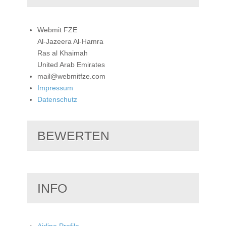
Webmit FZE
Al-Jazeera Al-Hamra
Ras al Khaimah
United Arab Emirates
mail@webmitfze.com
Impressum
Datenschutz
BEWERTEN
INFO
Airline Profile