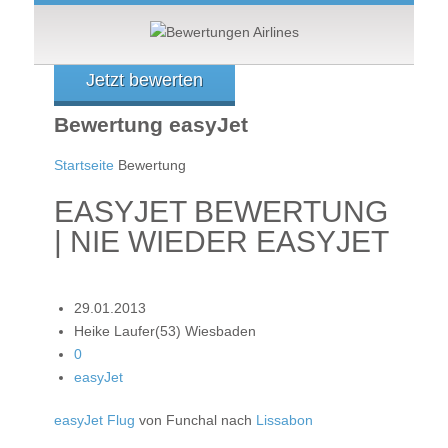
Jetzt bewerten
Bewertung easyJet
Startseite
Bewertung
EASYJET BEWERTUNG
| NIE WIEDER EASYJET
29.01.2013
Heike Laufer(53) Wiesbaden
0
easyJet
easyJet Flug
von Funchal nach
Lissabon