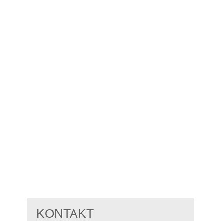
KONTAKT