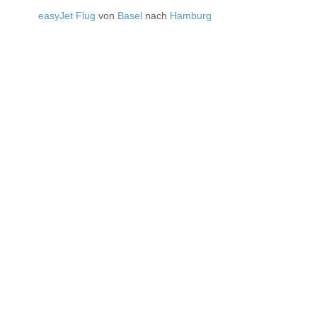
easyJet Flug
von
Basel
nach
Hamburg