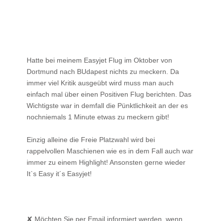
Hatte bei meinem Easyjet Flug im Oktober von
Dortmund nach BUdapest nichts zu meckern. Da
immer viel Kritik ausgeübt wird muss man auch
einfach mal über einen Positiven Flug berichten. Das
Wichtigste war in demfall die Pünktlichkeit an der es
nochniemals 1 Minute etwas zu meckern gibt!
Einzig alleine die Freie Platzwahl wird bei
rappelvollen Maschienen wie es in dem Fall auch war
immer zu einem Highlight! Ansonsten gerne wieder
It`s Easy it´s Easyjet!
✘ Möchten Sie per Email informiert werden, wenn