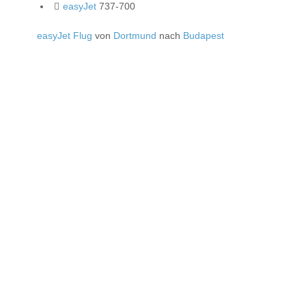
easyJet
737-700
easyJet Flug
von
Dortmund
nach
Budapest