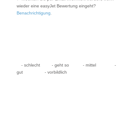
wieder eine easyJet Bewertung eingeht?
Benachrichtigung
.
- schlecht
- geht so
- mittel
-
gut
- vorbildlich