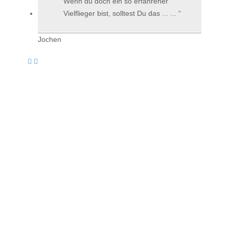
Wenn du doch ein so erfahrener
Vielflieger bist, solltest Du das ... ...
Jochen