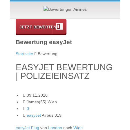
JETZT BEWERTEN
Bewertung easyJet
Startseite
Bewertung
EASYJET BEWERTUNG
| POLIZEIEINSATZ
09.11.2010
James(55) Wien
0
easyJet
Airbus 319
easyJet Flug
von
London
nach
Wien