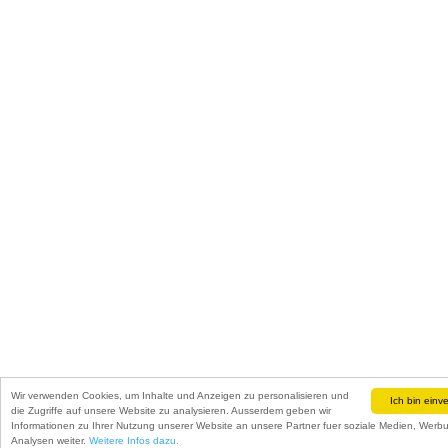
Wir verwenden Cookies, um Inhalte und Anzeigen zu personalisieren und
Ich bin einv
die Zugriffe auf unsere Website zu analysieren. Ausserdem geben wir
Informationen zu Ihrer Nutzung unserer Website an unsere Partner fuer soziale Medien, Wer
Analysen weiter.
Weitere Infos dazu.