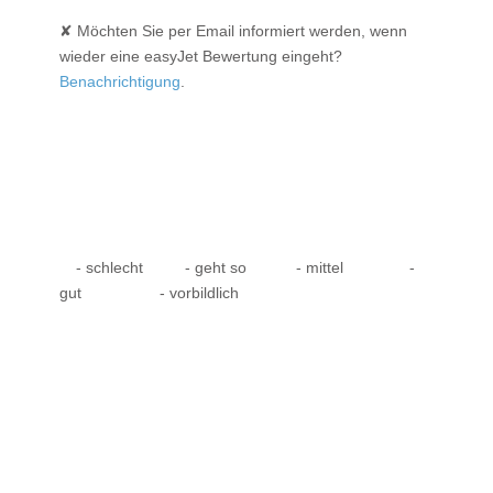
✘ Möchten Sie per Email informiert werden, wenn
wieder eine easyJet Bewertung eingeht?
Benachrichtigung
.
- schlecht
- geht so
- mittel
-
gut
- vorbildlich