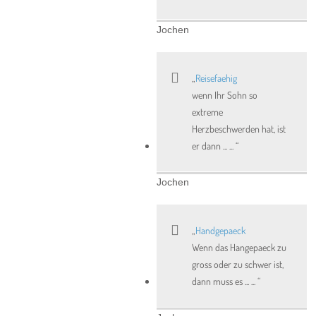
Jochen
Reisefaehig
wenn Ihr Sohn so
extreme
Herzbeschwerden hat, ist
er dann ... ...
Jochen
Handgepaeck
Wenn das Hangepaeck zu
gross oder zu schwer ist,
dann muss es ... ...