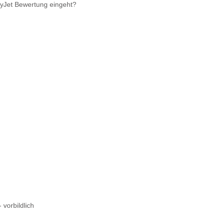
syJet Bewertung eingeht?
 vorbildlich