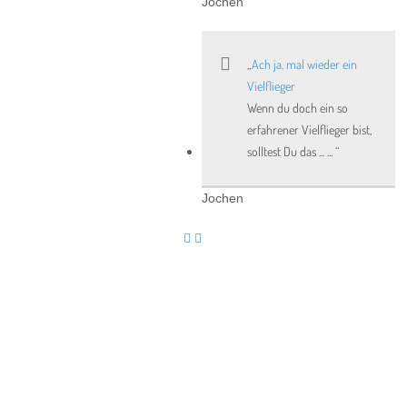
Jochen
Ach ja, mal wieder ein
Vielflieger
Wenn du doch ein so
erfahrener Vielflieger bist,
solltest Du das ... ...
Jochen