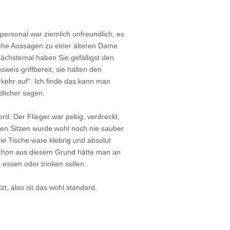
ersonal war ziemlich unfreundlich, es
he Aussagen zu einer älteren Dame
nächstemal haben Sie gefälligst den
weis griffbereit, sie halten den
kehr auf". Ich finde das kann man
dlicher sagen.
rd: Der Flieger war pekig, verdreckt,
en Sitzen wurde wohl noch nie sauber
ie Tische ware klebrig und absolut
schon aus diesem Grund hätte man an
 essen oder trinken sollen.
, also ist das wohl standard.