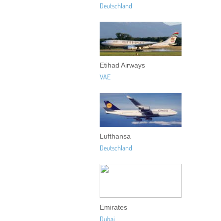
Deutschland
Etihad Airways
VAE
Lufthansa
Deutschland
Emirates
Dubai