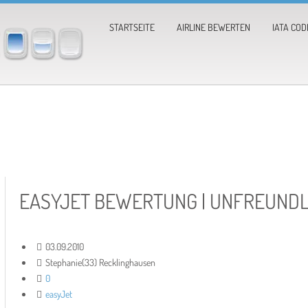
STARTSEITE
AIRLINE BEWERTEN
IATA COD
EASYJET BEWERTUNG | UNFREUNDL
03.09.2010
Stephanie(33) Recklinghausen
0
easyJet