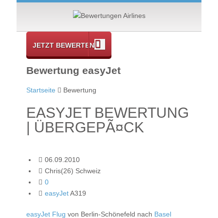
JETZT BEWERTEN
Bewertung easyJet
Startseite
Bewertung
EASYJET BEWERTUNG
| ÜBERGEPÃ¤CK
06.09.2010
Chris(26) Schweiz
0
easyJet
A319
easyJet Flug
von Berlin-Schönefeld nach
Basel