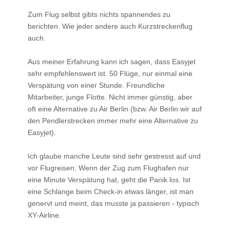
Zum Flug selbst gibts nichts spannendes zu
berichten. Wie jeder andere auch Kurzstreckenflug
auch.
Aus meiner Erfahrung kann ich sagen, dass Easyjet
sehr empfehlenswert ist. 50 Flüge, nur einmal eine
Verspätung von einer Stunde. Freundliche
Mitarbeiter, junge Flotte. Nicht immer günstig, aber
oft eine Alternative zu Air Berlin (bzw. Air Berlin wir auf
den Pendlerstrecken immer mehr eine Alternative zu
Easyjet).
Ich glaube manche Leute sind sehr gestresst auf und
vor Flugreisen. Wenn der Zug zum Flughafen nur
eine Minute Verspätung hat, geht die Panik los. Ist
eine Schlange beim Check-in etwas länger, ist man
genervt und meint, das musste ja passieren - typisch
XY-Airline.