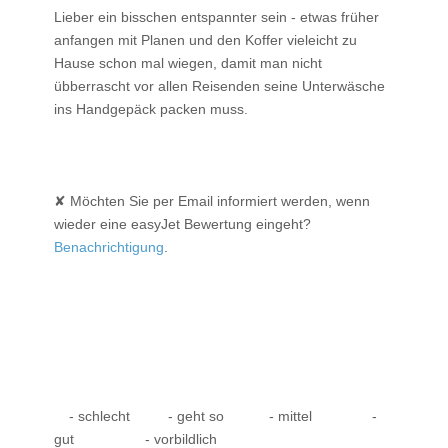
Lieber ein bisschen entspannter sein - etwas früher
anfangen mit Planen und den Koffer vieleicht zu
Hause schon mal wiegen, damit man nicht
übberrascht vor allen Reisenden seine Unterwäsche
ins Handgepäck packen muss.
✘ Möchten Sie per Email informiert werden, wenn
wieder eine easyJet Bewertung eingeht?
Benachrichtigung
.
- schlecht
- geht so
- mittel
-
gut
- vorbildlich