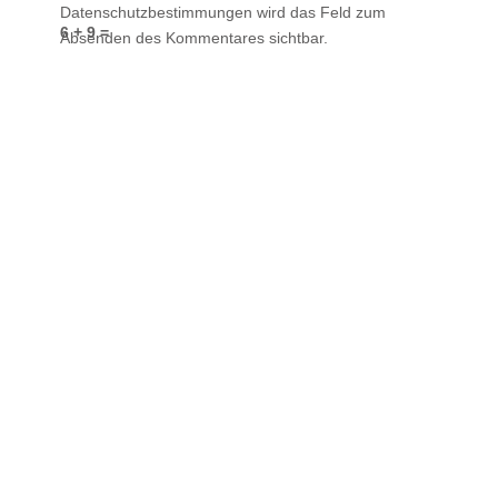
Datenschutzbestimmungen wird das Feld zum
6 + 9 =
Absenden des Kommentares sichtbar.