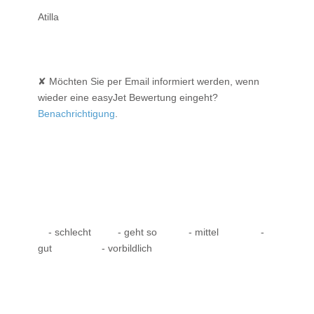
Atilla
✘ Möchten Sie per Email informiert werden, wenn
wieder eine easyJet Bewertung eingeht?
Benachrichtigung
.
- schlecht
- geht so
- mittel
-
gut
- vorbildlich