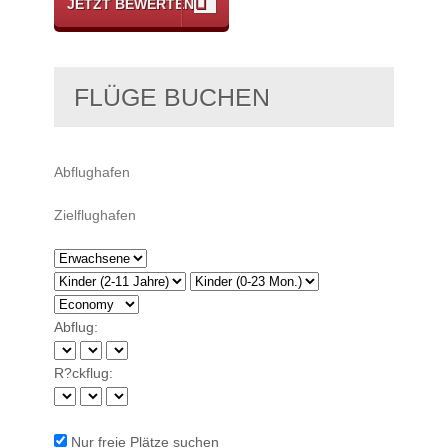
JETZT BEWERTEN
FLÜGE BUCHEN
Abflug:
R?ckflug:
Nur freie Plätze suchen