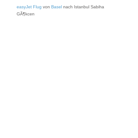
easyJet Flug
von
Basel
nach Istanbul Sabiha
GÃ¶kcen