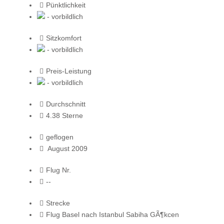
Pünktlichkeit
- vorbildlich
Sitzkomfort
- vorbildlich
Preis-Leistung
- vorbildlich
Durchschnitt
4.38 Sterne
geflogen
August 2009
Flug Nr.
--
Strecke
Flug Basel nach Istanbul Sabiha GÃ¶kcen