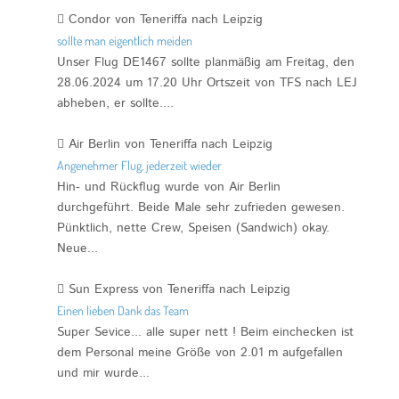
Condor von Teneriffa nach Leipzig
sollte man eigentlich meiden
Unser Flug DE1467 sollte planmäßig am Freitag, den
28.06.2024 um 17.20 Uhr Ortszeit von TFS nach LEJ
abheben, er sollte....
Air Berlin von Teneriffa nach Leipzig
Angenehmer Flug, jederzeit wieder
Hin- und Rückflug wurde von Air Berlin
durchgeführt. Beide Male sehr zufrieden gewesen.
Pünktlich, nette Crew, Speisen (Sandwich) okay.
Neue...
Sun Express von Teneriffa nach Leipzig
Einen lieben Dank das Team
Super Sevice... alle super nett ! Beim einchecken ist
dem Personal meine Größe von 2.01 m aufgefallen
und mir wurde...