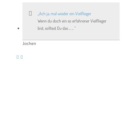
Ach ja, mal wieder ein Vielflieger
Wenn du doch ein so erfahrener Vielflieger
bist, solltest Du das ... ...
Jochen