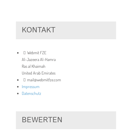
KONTAKT
Webmit FZE
Al-Jazeera Al-Hamra
Ras al Khaimah
United Arab Emirates
mail@webmitfze.com
Impressum
Datenschutz
BEWERTEN