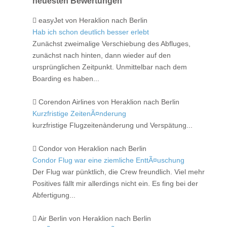
neuesten Bewertungen
easyJet von Heraklion nach Berlin
Hab ich schon deutlich besser erlebt
Zunächst zweimalige Verschiebung des Abfluges,
zunächst nach hinten, dann wieder auf den
ursprünglichen Zeitpunkt. Unmittelbar nach dem
Boarding es haben...
Corendon Airlines von Heraklion nach Berlin
Kurzfristige ZeitenÃ¤nderung
kurzfristige Flugzeitenànderung und Verspätung...
Condor von Heraklion nach Berlin
Condor Flug war eine ziemliche EnttÃ¤uschung
Der Flug war pünktlich, die Crew freundlich. Viel mehr
Positives fällt mir allerdings nicht ein. Es fing bei der
Abfertigung...
Air Berlin von Heraklion nach Berlin