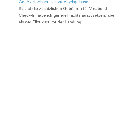
GepÃ¤ck wissentlich zurÃ¼ckgelassen
Bis auf die zusätzlichen Gebühren für Vorabend-
Check-In habe ich generell nichts auszusetzen, aber
als der Pilot kurz vor der Landung...