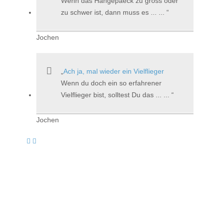
Wenn das Hangepaeck zu gross oder
zu schwer ist, dann muss es ... ...
Jochen
Ach ja, mal wieder ein Vielflieger
Wenn du doch ein so erfahrener
Vielflieger bist, solltest Du das ... ...
Jochen