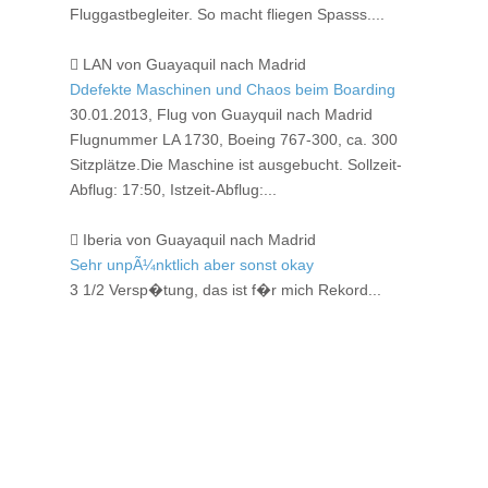
Fluggastbegleiter. So macht fliegen Spasss....
LAN von Guayaquil nach Madrid
Ddefekte Maschinen und Chaos beim Boarding
30.01.2013, Flug von Guayquil nach Madrid
Flugnummer LA 1730, Boeing 767-300, ca. 300
Sitzplätze.Die Maschine ist ausgebucht. Sollzeit-
Abflug: 17:50, Istzeit-Abflug:...
Iberia von Guayaquil nach Madrid
Sehr unpÃ¼nktlich aber sonst okay
3 1/2 Versp�tung, das ist f�r mich Rekord...