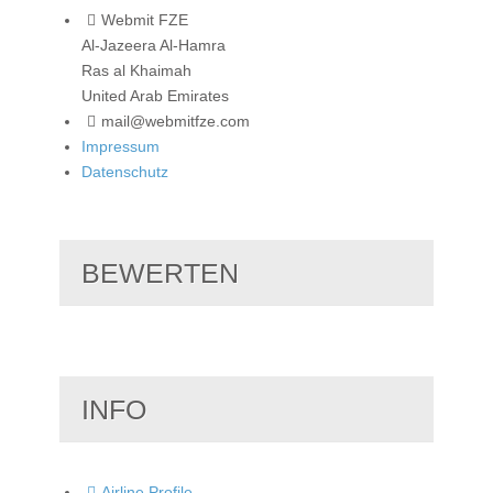
Webmit FZE
Al-Jazeera Al-Hamra
Ras al Khaimah
United Arab Emirates
mail@webmitfze.com
Impressum
Datenschutz
BEWERTEN
INFO
Airline Profile