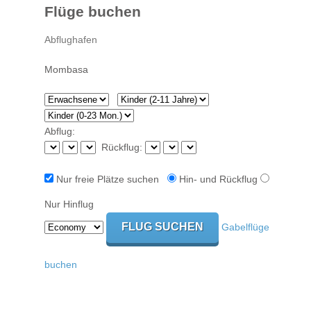
Flüge buchen
Abflug:
Rückflug:
Nur freie Plätze suchen
Hin- und Rückflug
Nur Hinflug
Gabelflüge
buchen