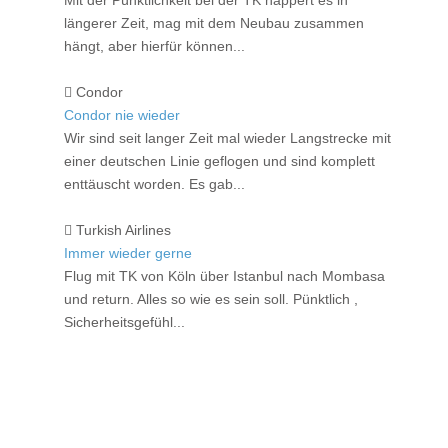
Mit der Pünktlichkeit bei der TK happert es in
längerer Zeit, mag mit dem Neubau zusammen
hängt, aber hierfür können...
Condor
Condor nie wieder
Wir sind seit langer Zeit mal wieder Langstrecke mit
einer deutschen Linie geflogen und sind komplett
enttäuscht worden. Es gab...
Turkish Airlines
Immer wieder gerne
Flug mit TK von Köln über Istanbul nach Mombasa
und return. Alles so wie es sein soll. Pünktlich ,
Sicherheitsgefühl...