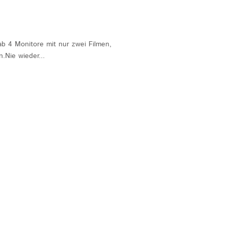
ab 4 Monitore mit nur zwei Filmen,
n.Nie wieder...