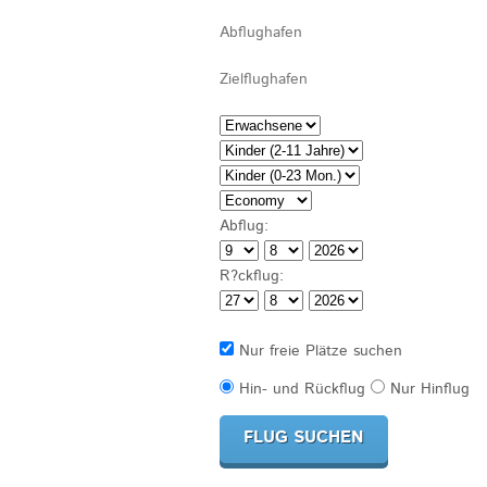
Abflug:
R?ckflug:
Nur freie Plätze suchen
Hin- und Rückflug
Nur Hinflug