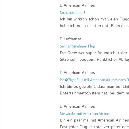
American Airlines
Nicht noch mal !
Ich bin wirklich schon mit vielen Flu
habe ich noch nicht erlebt. Beim ein
Lufthansa
Sehr angenehmer Flug
Die Crew war super freundlich, toller
Sitze sehr bequem. Pünktlicher Abflu
American Airlines
Mä�?iger Flug mit American Airlines nach D
Ich bin es gewohnt, dass man bei Lini
Entertainment-System hat, bei dem m
American Airlines
Nie wieder mit American Airlines
Bin ein paar mal mit American Airlines
Fast jeder Flug ist total verspätet ode