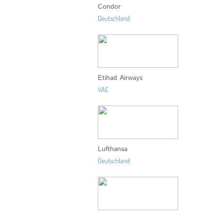
Condor
Deutschland
Etihad Airways
VAE
Lufthansa
Deutschland