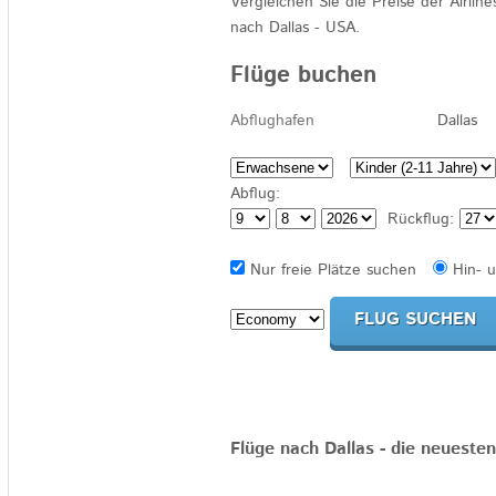
Vergleichen Sie die Preise der Airlin
nach Dallas
- USA.
Flüge buchen
Abflug:
Rückflug:
Nur freie Plätze suchen
Hin- 
Flüge nach Dallas - die neuest