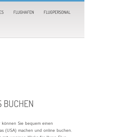
ES
FLUGHAFEN
FLUGPERSONAL
S BUCHEN
er können Sie bequem einen
llas (USA) machen und online buchen.