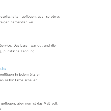
ggesellschaften geflogen, aber so etwas
steigen bemerkten wir...
 Service. Das Essen war gut und die
g, pünktliche Landung,...
allas
enflügen in jedem Sitz ein
an selbst Filme schauen...
 geflogen, aber nun ist das Maß voll.
r...