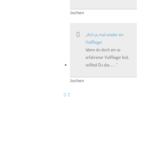
Jochen
Ach ja, mal wieder ein
Vielflieger
Wenn du doch ein so
erfahrener Vielflieger bist,
solltest Du das ... ...
Jochen