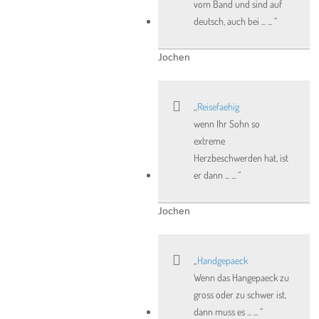
vom Band und sind auf
deutsch, auch bei ... ...
Jochen
Reisefaehig
wenn Ihr Sohn so
extreme
Herzbeschwerden hat, ist
er dann ... ...
Jochen
Handgepaeck
Wenn das Hangepaeck zu
gross oder zu schwer ist,
dann muss es ... ...