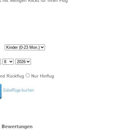
es mit wenigen Klicks für Ihren
Flug
und Rückflug
Nur Hinflug
Gabelflüge buchen
en Bewertungen