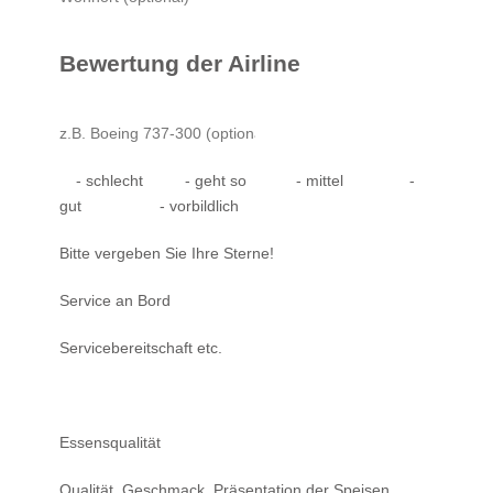
Bewertung der Airline
- schlecht
- geht so
- mittel
-
gut
- vorbildlich
Bitte vergeben Sie Ihre Sterne!
Service an Bord
Servicebereitschaft etc.
Essensqualität
Qualität, Geschmack, Präsentation der Speisen.