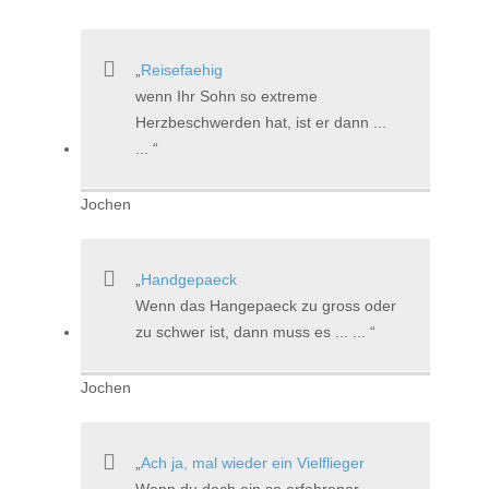
Reisefaehig
wenn Ihr Sohn so extreme
Herzbeschwerden hat, ist er dann ...
...
Jochen
Handgepaeck
Wenn das Hangepaeck zu gross oder
zu schwer ist, dann muss es ... ...
Jochen
Ach ja, mal wieder ein Vielflieger
Wenn du doch ein so erfahrener