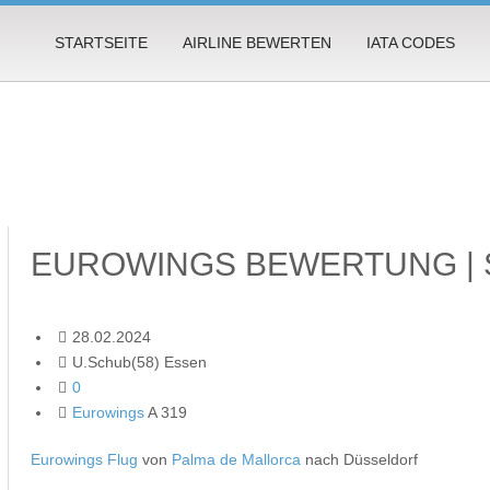
STARTSEITE
AIRLINE BEWERTEN
IATA CODES
EUROWINGS BEWERTUNG | 
28.02.2024
U.Schub(58) Essen
0
Eurowings
A 319
Eurowings Flug
von
Palma de Mallorca
nach Düsseldorf