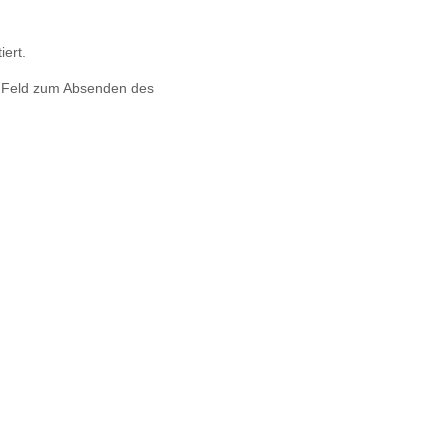
iert.
s Feld zum Absenden des