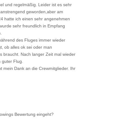
viel und regelmäßig. Leider ist es sehr
d anstrengend geworden,aber am
24 hatte ich einen sehr angenehmen
wurde sehr freundlich in Empfang
.
während des Fluges immer wieder
t, ob alles ok sei oder man
s braucht. Nach langer Zeit mal wieder
 guter Flug.
ht mein Dank an die Crewmitglieder. Ihr
rowings Bewertung eingeht?