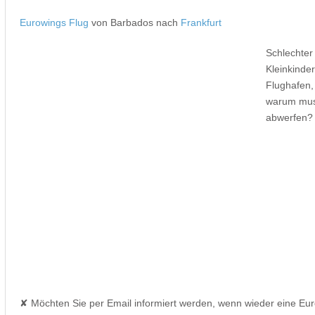
Eurowings Flug
von Barbados nach
Frankfurt
Schlechter 
Kleinkinder
Flughafen
warum muss
abwerfen?
✘ Möchten Sie per Email informiert werden, wenn wieder eine Eu