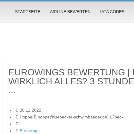
STARTSEITE
AIRLINE BEWERTEN
IATA CODES
EUROWINGS BEWERTUNG | 
WIRKLICH ALLES? 3 STUN
...
20.12.2022
Hoppe(B.hoppe@luebecker-schwimbaeder.de) L?beck
1
Eurowings