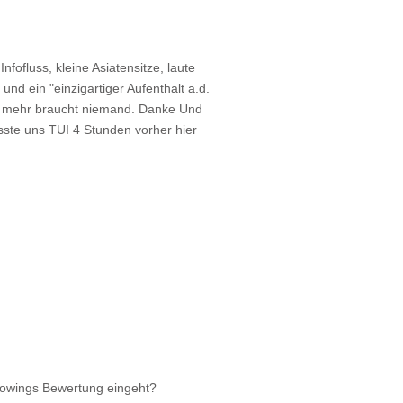
Infofluss, kleine Asiatensitze, laute
 und ein "einzigartiger Aufenthalt a.d.
, mehr braucht niemand. Danke Und
te uns TUI 4 Stunden vorher hier
rowings Bewertung eingeht?