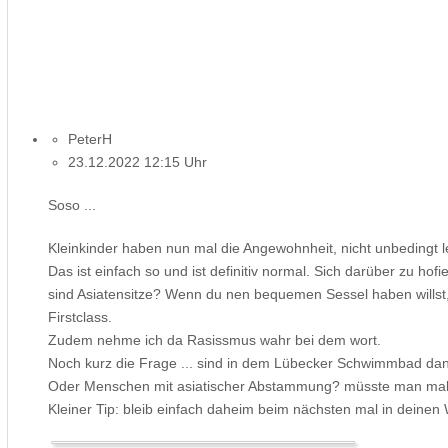
PeterH
23.12.2022 12:15 Uhr
Soso ...
Kleinkinder haben nun mal die Angewohnheit, nicht unbedingt l
Das ist einfach so und ist definitiv normal. Sich darüber zu hofi
sind Asiatensitze? Wenn du nen bequemen Sessel haben willst, 
Firstclass.
Zudem nehme ich da Rasissmus wahr bei dem wort.
Noch kurz die Frage ... sind in dem Lübecker Schwimmbad dan
Oder Menschen mit asiatischer Abstammung? müsste man mal
Kleiner Tip: bleib einfach daheim beim nächsten mal in dein