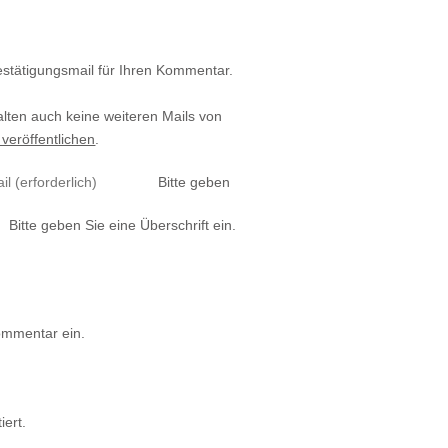
estätigungsmail für Ihren Kommentar.
alten auch keine weiteren Mails von
 veröffentlichen
.
Bitte geben
Bitte geben Sie eine Überschrift ein.
ommentar ein.
iert.