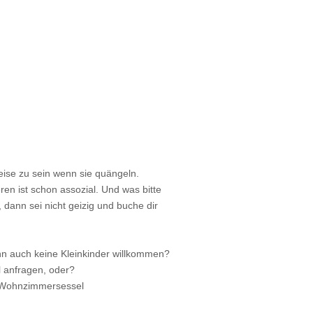
eise zu sein wenn sie quängeln.
eren ist schon assozial. Und was bitte
dann sei nicht geizig und buche dir
n auch keine Kleinkinder willkommen?
 anfragen, oder?
en Wohnzimmersessel