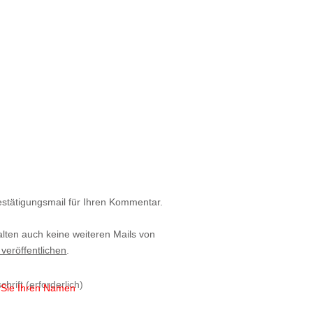
estätigungsmail für Ihren Kommentar.
alten auch keine weiteren Mails von
 veröffentlichen
.
n Sie Ihren Namen