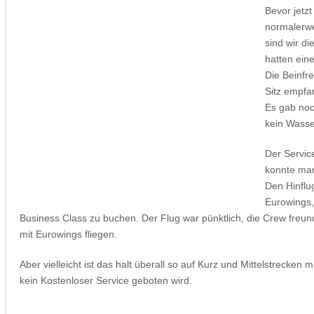
Bevor jetzt
normalerw
sind wir d
hatten eine
Die Beinfr
Sitz empfa
Es gab noc
kein Wasse
Der Servic
konnte man
Den Hinflu
Eurowings,
Business Class zu buchen. Der Flug war pünktlich, die Crew freun
mit Eurowings fliegen.
Aber vielleicht ist das halt überall so auf Kurz und Mittelstrecken m
kein Kostenloser Service geboten wird.