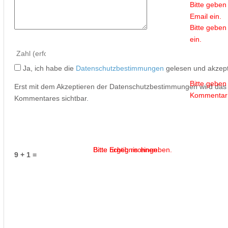
Bitte geben 
Email ein.
Bitte geben
ein.
Ja, ich habe die
Datenschutzbestimmungen
gelesen und akzept
Bitte geben
Erst mit dem Akzeptieren der Datenschutzbestimmungen wird da
Kommentar 
Kommentares sichtbar.
Bitte Ergebnis eingeben.
Bitte richtig rechnen.
9 + 1 =