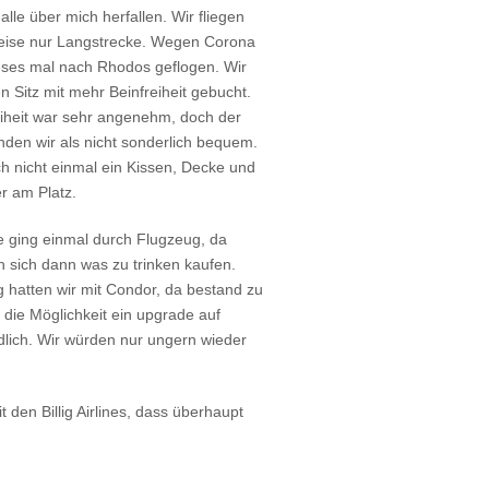
 alle über mich herfallen. Wir fliegen
eise nur Langstrecke. Wegen Corona
ieses mal nach Rhodos geflogen. Wir
n Sitz mit mehr Beinfreiheit gebucht.
eiheit war sehr angenehm, doch der
nden wir als nicht sonderlich bequem.
h nicht einmal ein Kissen, Decke und
r am Platz.
e ging einmal durch Flugzeug, da
 sich dann was zu trinken kaufen.
g hatten wir mit Condor, da bestand zu
 die Möglichkeit ein upgrade auf
dlich. Wir würden nur ungern wieder
it den Billig Airlines, dass überhaupt