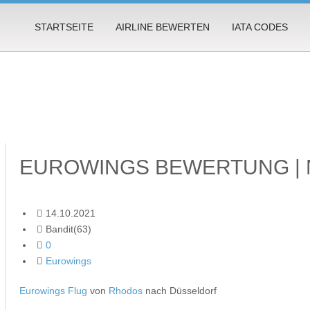
STARTSEITE
AIRLINE BEWERTEN
IATA CODES
EUROWINGS BEWERTUNG | 
14.10.2021
Bandit(63)
0
Eurowings
Eurowings Flug
von
Rhodos
nach Düsseldorf