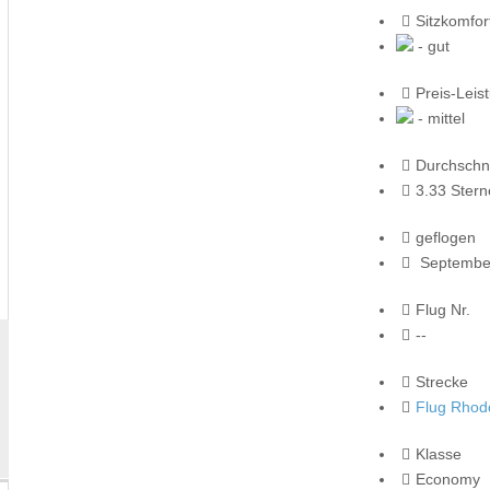
Sitzkomfor
- gut
Preis-Leis
- mittel
Durchschni
3.33 Stern
geflogen
Septembe
Flug Nr.
--
Strecke
Flug Rhod
Klasse
Economy