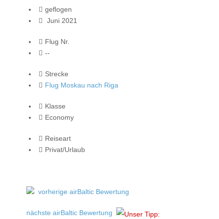
geflogen
Juni 2021
Flug Nr.
--
Strecke
Flug Moskau nach Riga
Klasse
Economy
Reiseart
Privat/Urlaub
vorherige airBaltic Bewertung
nächste airBaltic Bewertung
Unser Tipp: