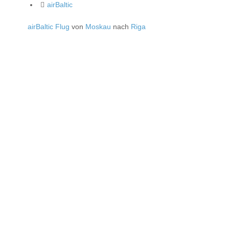
airBaltic
airBaltic Flug
von
Moskau
nach
Riga