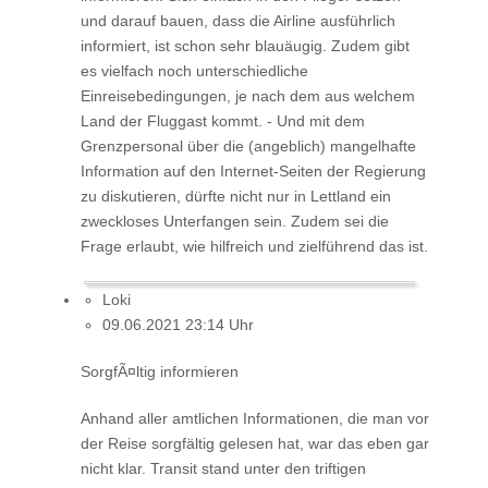
und darauf bauen, dass die Airline ausführlich
informiert, ist schon sehr blauäugig. Zudem gibt
es vielfach noch unterschiedliche
Einreisebedingungen, je nach dem aus welchem
Land der Fluggast kommt. - Und mit dem
Grenzpersonal über die (angeblich) mangelhafte
Information auf den Internet-Seiten der Regierung
zu diskutieren, dürfte nicht nur in Lettland ein
zweckloses Unterfangen sein. Zudem sei die
Frage erlaubt, wie hilfreich und zielführend das ist.
Loki
09.06.2021 23:14 Uhr
SorgfÃ¤ltig informieren
Anhand aller amtlichen Informationen, die man vor
der Reise sorgfältig gelesen hat, war das eben gar
nicht klar. Transit stand unter den triftigen