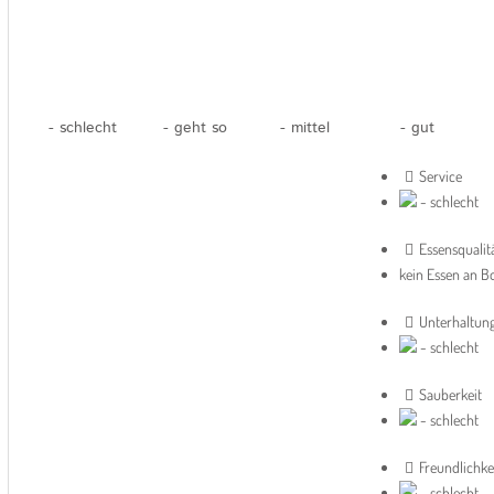
- schlecht
- geht so
- mittel
- gut
Service
- schlecht
Essensqualit
kein Essen an B
Unterhaltun
- schlecht
Sauberkeit
- schlecht
Freundlichke
- schlecht