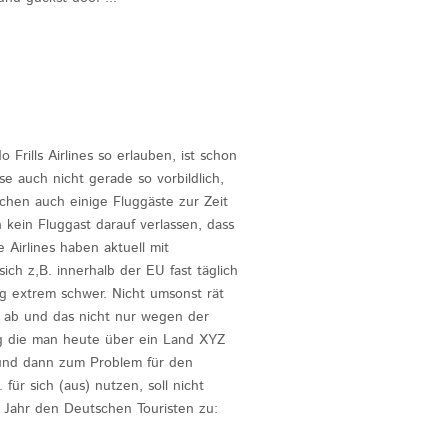
Frills Airlines so erlauben, ist schon
se auch nicht gerade so vorbildlich,
uchen auch einige Fluggäste zur Zeit
h kein Fluggast darauf verlassen, dass
 Airlines haben aktuell mit
h z,B. innerhalb der EU fast täglich
ig extrem schwer. Nicht umsonst rät
 ab und das nicht nur wegen der
ng die man heute über ein Land XYZ
n und dann zum Problem für den
für sich (aus) nutzen, soll nicht
. Jahr den Deutschen Touristen zu: