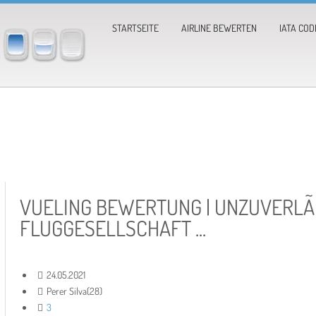
STARTSEITE
AIRLINE BEWERTEN
IATA COD
VUELING BEWERTUNG | UNZUVERLÃ
FLUGGESELLSCHAFT ...
24.05.2021
Perer Silva(28)
3