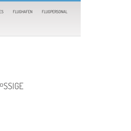
ES
FLUGHAFEN
FLUGPERSONAL
¤SSIGE