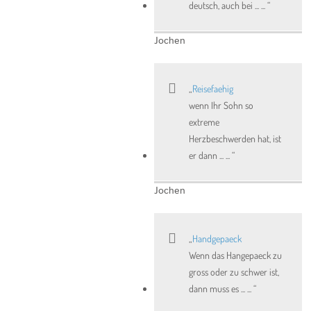
deutsch, auch bei ... ...
Jochen
Reisefaehig
wenn Ihr Sohn so
extreme
Herzbeschwerden hat, ist
er dann ... ...
Jochen
Handgepaeck
Wenn das Hangepaeck zu
gross oder zu schwer ist,
dann muss es ... ...