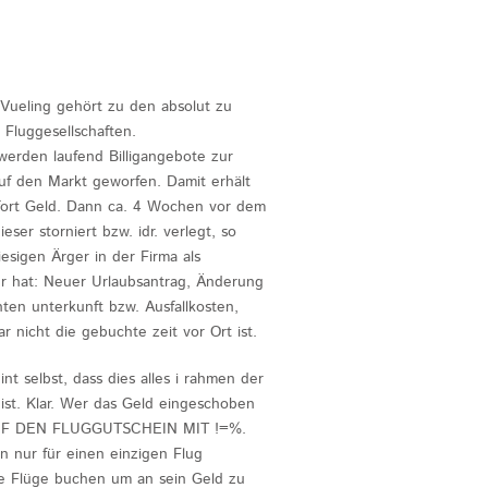
e Vueling gehört zu den absolut zu
Fluggesellschaften.
werden laufend Billigangebote zur
f den Markt geworfen. Damit erhält
fort Geld. Dann ca. 4 Wochen vor dem
ieser storniert bzw. idr. verlegt, so
iesigen Ärger in der Firma als
er hat: Neuer Urlaubsantrag, Änderung
ten unterkunft bzw. Ausfallkosten,
r nicht die gebuchte zeit vor Ort ist.
nt selbst, dass dies alles i rahmen der
n ist. Klar. Wer das Geld eingeschoben
 AUF DEN FLUGGUTSCHEIN MIT !=%.
n nur für einen einzigen Flug
e Flüge buchen um an sein Geld zu