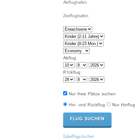
Abflug:
R?ckflug:
Nur freie Plätze suchen
Hin- und Rückflug
Nur Hinflug
Gabelflüge buchen