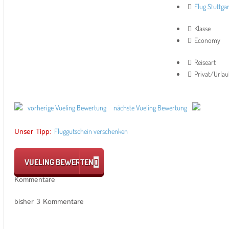
Flug Stuttga
Klasse
Economy
Reiseart
Privat/Urla
vorherige Vueling Bewertung
nächste Vueling Bewertung
Unser Tipp:
Fluggutschein verschenken
VUELING BEWERTEN
Kommentare
bisher 3 Kommentare