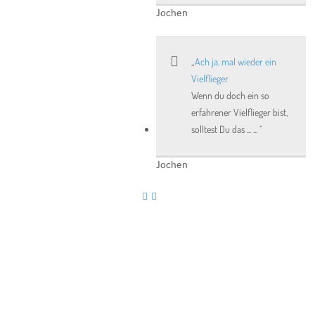
Jochen
Ach ja, mal wieder ein
Vielflieger
Wenn du doch ein so
erfahrener Vielflieger bist,
solltest Du das ... ...
Jochen