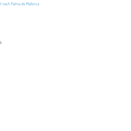
rt nach Palma de Mallorca
ub