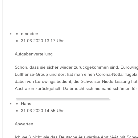
emmdee
31.03.2020 13:17 Uhr
Aufgabenverteilung
Schön, dass sie sicher wieder zurückgekommen sind. Eurowing
Lufthansa-Group und dort hat man einen Corona-Notfallflugpla
dabei von Eurowings bedient, die Schweizer Niederlassung hat 
Australien zurückgeholt. Da braucht sich niemand schämen f
Hans
31.03.2020 14:55 Uhr
Abwarten
Ich weiß nicht wie das Deutsche Auswärtige Amt (AA) mit Schw