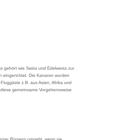
s gehört wie Swiss und Edelweiss zur
n eingerichtet. Die Kanaren wurden
Fluggäste z.B. aus Asien, Afrika und
ür diese gemeinsame Vorgehensweise.
eizer Bürgern umgeht, wenn sie