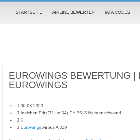
STARTSEITE
AIRLINE BEWERTEN
IATA CODES
EUROWINGS BEWERTUNG | 
EUROWINGS
30.03.2020
Ineichen Fritz(71 un 64) CH 3615 Heimenschwand
5
Eurowings
Airbus A 319