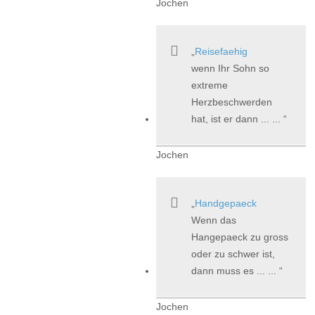
Jochen
Reisefaehig
wenn Ihr Sohn so
extreme
Herzbeschwerden
hat, ist er dann ... ...
Jochen
Handgepaeck
Wenn das
Hangepaeck zu gross
oder zu schwer ist,
dann muss es ... ...
Jochen