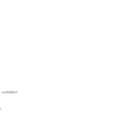
 vorbildlich
ch