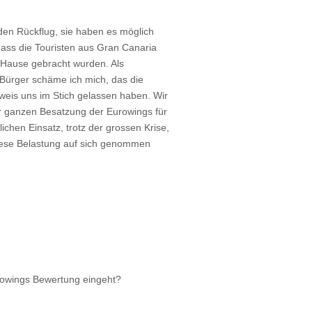
den Rückflug, sie haben es möglich
ass die Touristen aus Gran Canaria
Hause gebracht wurden. Als
Bürger schäme ich mich, das die
weis uns im Stich gelassen haben. Wir
 ganzen Besatzung der Eurowings für
lichen Einsatz, trotz der grossen Krise,
iese Belastung auf sich genommen
rowings Bewertung eingeht?