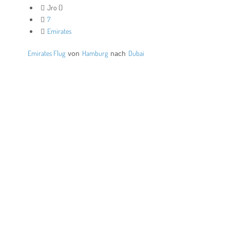
Jro ()
7
Emirates
Emirates Flug
von
Hamburg
nach
Dubai