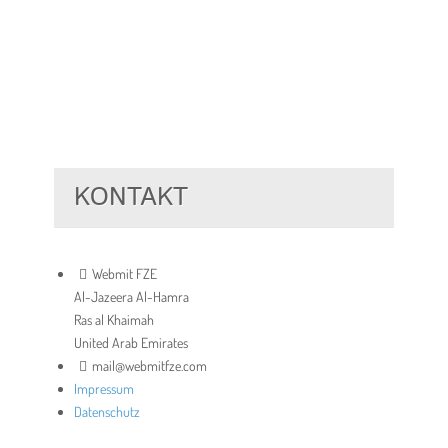
KONTAKT
Webmit FZE
Al-Jazeera Al-Hamra
Ras al Khaimah
United Arab Emirates
mail@webmitfze.com
Impressum
Datenschutz