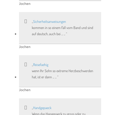
Jochen
Sicherheitsanweisungen
kommen in so einem Fall vom Band und sind
auf deutsch, auch bei ... ...
Jochen
Reisefaehig
wenn Ihr Sohn so extreme Herzbeschwerden
hat, ist er dann ... ...
Jochen
Handgepaeck
Wenn das Hangepaeck zu gross oder zu