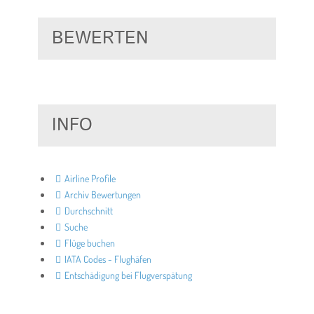
BEWERTEN
INFO
Airline Profile
Archiv Bewertungen
Durchschnitt
Suche
Flüge buchen
IATA Codes - Flughäfen
Entschädigung bei Flugverspätung