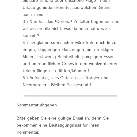
bis dato schöne oder unschöne Flüge in den
Urlaub genießen konnte, aus welchem Grund
auch immer !
3.) Nun hat das *Corona* Zeitalter begonnen und
wir wissen alle nicht, was da noch auf uns zu
kommt ?
4.) Ich glaube so mancher wäre froh, noch in zu
engen, klapperigen Flugzeugen, auf dreckigen
Sitzen, mit wenig Beinfreiheit, pampigem Essen
und unfreundlichen Crews in den wohlverdienten
Urlaub fliegen zu dürfen/können !
5.) Aufrichtig, alles Gute an alle Nörgler und
Nichtnörgler - Bleiben Sie gesund !
Kommentar abgeben
Bitte geben Sie eine gültige Email an, denn Sie
bekommen eine Bestätigungsmail für Ihren
Kommentar.