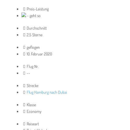
Preis-Leistung
- geht so
Durchschnitt
2.5 Sterne
geflogen
10. Februar 2020
Flug Nr.
--
Strecke
Flug Hamburg nach Dubai
Klasse
Economy
Reiseart