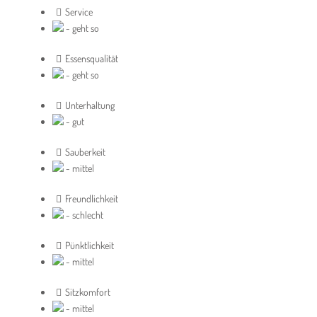
Service
- geht so
Essensqualität
- geht so
Unterhaltung
- gut
Sauberkeit
- mittel
Freundlichkeit
- schlecht
Pünktlichkeit
- mittel
Sitzkomfort
- mittel