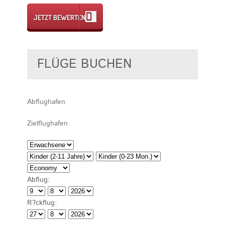
JETZT BEWERTEN
FLÜGE BUCHEN
Abflug:
R?ckflug: