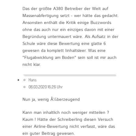
Das der größte A380 Betreiber der Welt auf
Massenabfertigung setzt - wer hätte das gedacht.
Ansonsten enthält die Kritik einige Buzzwords
ohne das auch nur ein einziges davon mit einer
Begründung untermauert wäre. Als Aufsatz in der
Schule wäre diese Bewertung eine glatte 6
gewesen da komplett Iinhaltsleer. Was eine
"Flugabwicklung am Boden" sein soll ist mir auch
nicht klar.
Hans
06.03.2020 16:26 Uhr
Nun ja, wenig Ã¼berzeugend
Kann man inhaltlich noch weniger mitteilen ?
Kaum ! Hätte der Schreiberling diesen Versuch
einer Airline-Bewertung nicht verfasst, wäre das
ein guter Beitrag gewesen.