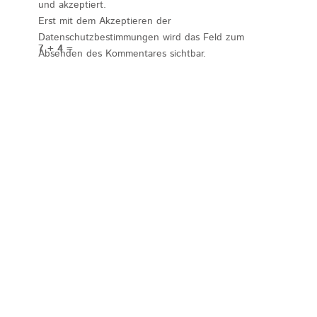
und akzeptiert.
Erst mit dem Akzeptieren der
Datenschutzbestimmungen wird das Feld zum
7 + 4 =
Absenden des Kommentares sichtbar.