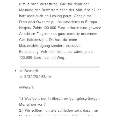
rum je nach Auslastung. Wie soll denn der
Meinung des Bewerters dann der Ablauf sein? Ich
hätt aber auch ne Lösung parat. Google mal
Fractional Ownership... hauptsächlich in Europa
Netjets. Zahle 100.000 Euro, erhalte eine gewisse
Anzahl an Flugstunden ganz exclusiv mit einem
Geschäftsreisejet. Da hast du keine
Massenabfertigung sondern exclusive
Behandlung. Ach nein halt ... da wären ja die
100.000 Euro noch im Weg.
SusanneH.
11.03.2020 21:56 Uhr
@PeterH.
1.) Was geht nur in diesen ewigen griesgrämigen
Menschen vor ?
2.) Wir sollten nun alle zufrieden sein, dass man