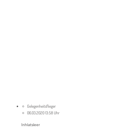
Gelegenheitsflieger
06.03.2020 13:58 Uhr
Inhlatsleer