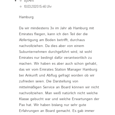
BjÃ¶rn
10.03.2020 15:46 Uhr
Hamburg
Da wir mindestens 3x im Jahr ab Hamburg mit
Emirates fliegen, kann ich den Teil der die
Abfertigung am Boden betrifft, durchaus
nachvollziehen. Da dies aber von einem
Subunternehmen durchgeführt wird, ist wohl
Emirates nur bedingt dafür verantwortlich zu
machen. Wir haben es aber auch schon gehabt,
das wir vom Emirates Station Manager Hamburg
bei Ankunft und Abflug gefragt worden ob wir
zufrieden seien. Die Darstellung von
mittelmäßigen Service an Board können wir nicht
nachvollziehen. Man weiß natürlich nicht welche
Klasse gebucht war und welche Erwartungen der
Pax hat. Wir haben bislang nur sehr gute
Erfahrungen an Board gemacht. Es gab immer