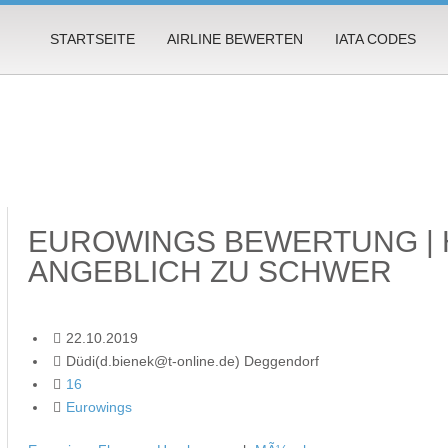
STARTSEITE
AIRLINE BEWERTEN
IATA CODES
EUROWINGS BEWERTUNG |
ANGEBLICH ZU SCHWER
22.10.2019
Düdi(d.bienek@t-online.de) Deggendorf
16
Eurowings