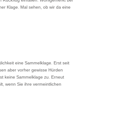
iner Klage. Mal sehen, ob wir da eine
lichkeit eine Sammelklage. Erst seit
ssen aber vorher gewisse Hürden
sst keine Sammelklage zu. Erneut
t, wenn Sie ihre vermeintlichen