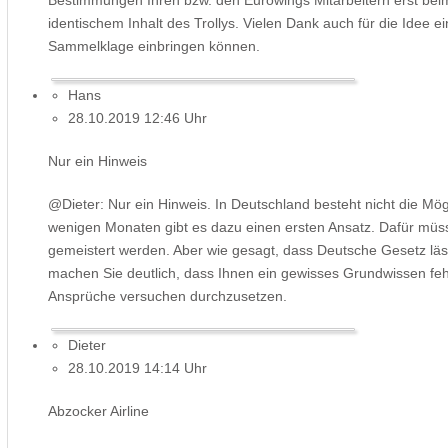
identischem Inhalt des Trollys. Vielen Dank auch für die Idee e
Sammelklage einbringen können.
Hans
28.10.2019 12:46 Uhr
Nur ein Hinweis
@Dieter: Nur ein Hinweis. In Deutschland besteht nicht die Mög
wenigen Monaten gibt es dazu einen ersten Ansatz. Dafür mü
gemeistert werden. Aber wie gesagt, dass Deutsche Gesetz lä
machen Sie deutlich, dass Ihnen ein gewisses Grundwissen fehl
Ansprüche versuchen durchzusetzen.
Dieter
28.10.2019 14:14 Uhr
Abzocker Airline