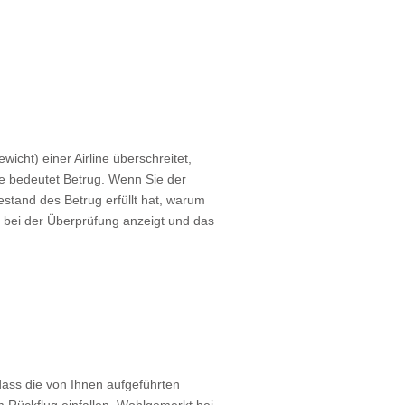
t) einer Airline überschreitet,
ke bedeutet Betrug. Wenn Sie der
bestand des Betrug erfüllt hat, warum
e bei der Überprüfung anzeigt und das
dass die von Ihnen aufgeführten
 Rückflug einfallen. Wohlgemerkt bei