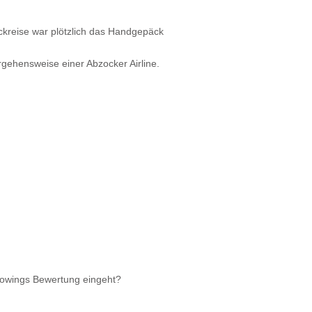
ckreise war plötzlich das Handgepäck
rgehensweise einer Abzocker Airline.
rowings Bewertung eingeht?