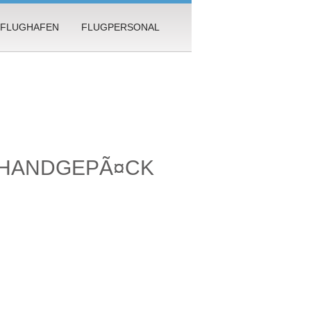
FLUGHAFEN
FLUGPERSONAL
 HANDGEPÃ¤CK