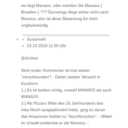
wo liegt Manaos, oder meinten Sie Manaus (
Brasilien ) ??? Eurowings fliegt sicher nicht nach
Manaus, also ist diese Bewertung für mich
unglaubwürdig.
SusanneH.
23.10.2019 11:55 Uhr
@Jochen
Mein erster Kommentar ist mal wieder
"verschwunden"! - Daher zweiter Versuch in
Kurzform.
1.) Es ist beides richtig, sowohl MANAOS als auch
MANAUS .
2.) Als Pizzaro Mitte des 16.Jahrhunderts das
Inka-Reich ausgeplündert hatte, ging es daran
das Amazonas Gebiet zu "durchforschen". - Mitten
im Urwald entdeckte er die Manaos. -