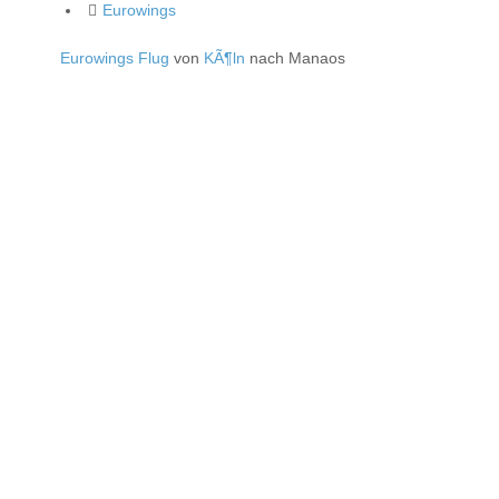
Eurowings
Eurowings Flug
von
KÃ¶ln
nach Manaos