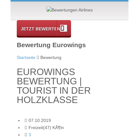
JETZT BEWERTEN
Bewertung Eurowings
Startseite
Bewertung
EUROWINGS
BEWERTUNG |
TOURIST IN DER
HOLZKLASSE
07.10.2019
Freizeit(47) KÃ¶ln
3