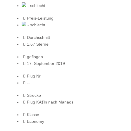
- schlecht
Preis-Leistung
- schlecht
Durchschnitt
1.67 Sterne
geflogen
17. September 2019
Flug Nr.
--
Strecke
Flug KÃ¶ln nach Manaos
Klasse
Economy