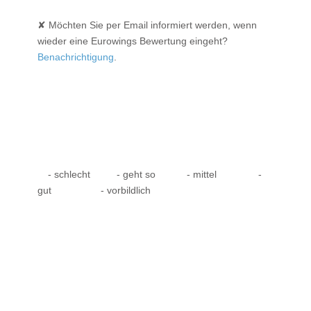
✘ Möchten Sie per Email informiert werden, wenn
wieder eine Eurowings Bewertung eingeht?
Benachrichtigung
.
- schlecht
- geht so
- mittel
-
gut
- vorbildlich