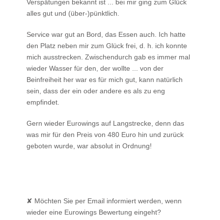
Verspätungen bekannt ist ... bei mir ging zum Glück
alles gut und (über-)pünktlich.
Service war gut an Bord, das Essen auch. Ich hatte
den Platz neben mir zum Glück frei, d. h. ich konnte
mich ausstrecken. Zwischendurch gab es immer mal
wieder Wasser für den, der wollte ... von der
Beinfreiheit her war es für mich gut, kann natürlich
sein, dass der ein oder andere es als zu eng
empfindet.
Gern wieder Eurowings auf Langstrecke, denn das
was mir für den Preis von 480 Euro hin und zurück
geboten wurde, war absolut in Ordnung!
✘ Möchten Sie per Email informiert werden, wenn
wieder eine Eurowings Bewertung eingeht?