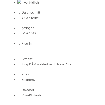
- vorbildlich
Durchschnitt
4.63 Sterne
geflogen
Mai 2019
Flug Nr.
--
Strecke
Flug DÃ¼sseldorf nach New York
Klasse
Economy
Reiseart
Privat/Urlaub