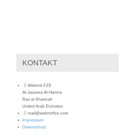
Jochen
KONTAKT
Webmit FZE
Al-Jazeera Al-Hamra
Ras al Khaimah
United Arab Emirates
mail@webmitfze.com
Impressum
Datenschutz