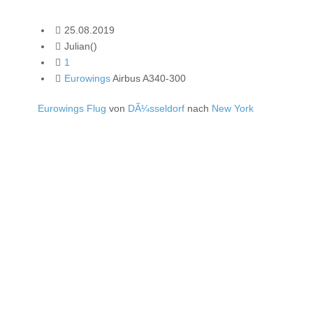
25.08.2019
Julian()
1
Eurowings
Airbus A340-300
Eurowings Flug
von
DÃ¼sseldorf
nach
New York