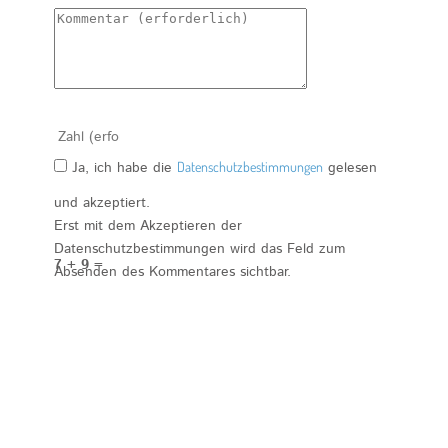
Ja, ich habe die
Datenschutzbestimmungen
gelesen
und akzeptiert.
Erst mit dem Akzeptieren der
Datenschutzbestimmungen wird das Feld zum
7 + 9 =
Absenden des Kommentares sichtbar.