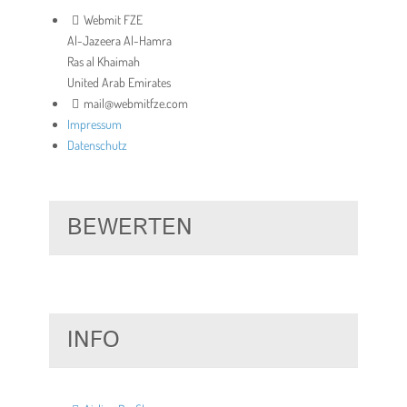
Webmit FZE
Al-Jazeera Al-Hamra
Ras al Khaimah
United Arab Emirates
mail@webmitfze.com
Impressum
Datenschutz
BEWERTEN
INFO