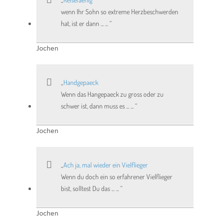
wenn Ihr Sohn so extreme Herzbeschwerden
hat, ist er dann ... ...
Jochen
Handgepaeck
Wenn das Hangepaeck zu gross oder zu
schwer ist, dann muss es ... ...
Jochen
Ach ja, mal wieder ein Vielflieger
Wenn du doch ein so erfahrener Vielflieger
bist, solltest Du das ... ...
Jochen