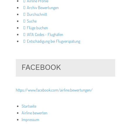
Airline Profile
Archiv Bewertungen
Durchschnitt
Suche
Flüge buchen
IATA Codes - Flughäfen
Entschädigung bei Flugverspätung
FACEBOOK
https://www.facebook.com/airline.bewertungen/
Startseite
Airline bewerten
Impressum