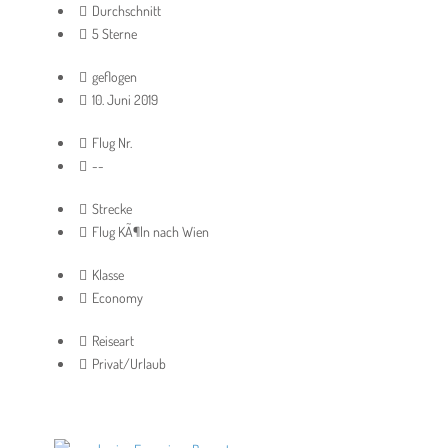
Durchschnitt
5 Sterne
geflogen
10. Juni 2019
Flug Nr.
--
Strecke
Flug KÃ¶ln nach Wien
Klasse
Economy
Reiseart
Privat/Urlaub