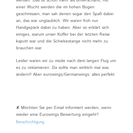
werden. Das ist schon mehr als unverschämt, mit
einer Wucht werden die im hohen Bogen
geschmissen; man sah denen sogar den Spaß dabei
an, das war unglaublich. Wir waren froh nur
Handgepäck dabei zu haben. Aber so erklärt sich
einiges, warum unser Koffer bei der letzten Reise
kaputt war und die Schiebestange nicht mehr zu
brauchen war.
Leider waren wir zu müde nach dem langen Flug um
es zu reklamieren. Da sollte man wirklich mal was
ändern!! Aber eurowings/Germanwings: alles perfekt
✘ Möchten Sie per Email informiert werden, wenn
wieder eine Eurowings Bewertung eingeht?
Benachrichtigung
.