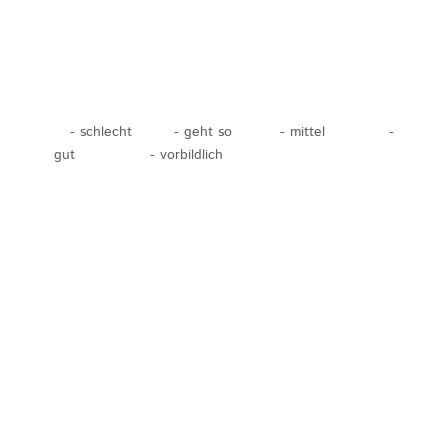
- schlecht
- geht so
- mittel
-
gut
- vorbildlich