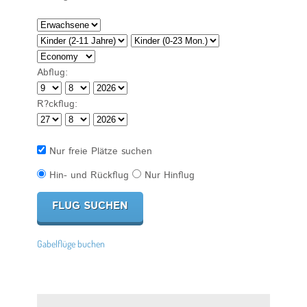
Abflug:
R?ckflug:
Nur freie Plätze suchen
Hin- und Rückflug
Nur Hinflug
Gabelflüge buchen