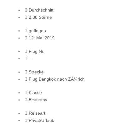
Durchschnitt
2.88 Sterne
geflogen
12. Mai 2019
Flug Nr.
--
Strecke
Flug Bangkok nach ZÃ¼rich
Klasse
Economy
Reiseart
Privat/Urlaub