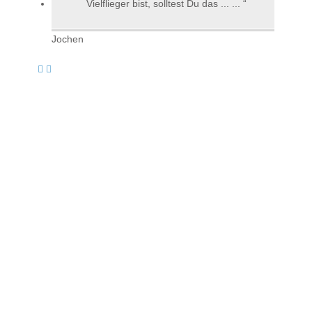
Vielflieger bist, solltest Du das ... ...
Jochen