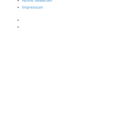
Airline bewerten
Impressum