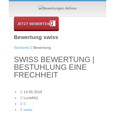
JETZT BEWERTEN
Bewertung swiss
Startseite
Bewertung
SWISS BEWERTUNG |
BESTUHLUNG EINE
FRECHHEIT
13.05.2019
Loris84()
0
swiss