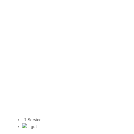
Service
- gut