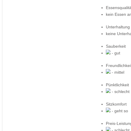
Essensqualitä
kein Essen a
Unterhaltung
keine Unterh
Sauberkeit
- gut
Freundlichkei
- mittel
Pünktlichkeit
- schlecht
Sitzkomfort
- geht so
Preis-Leistun
- schlecht