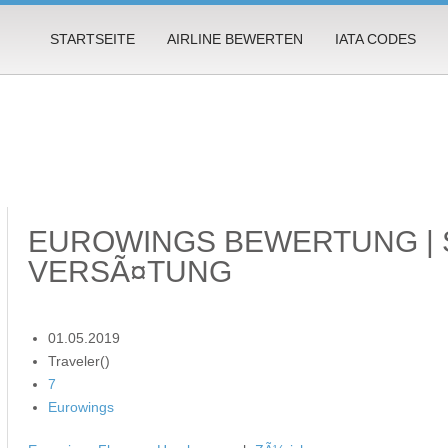
STARTSEITE
AIRLINE BEWERTEN
IATA CODES
EUROWINGS BEWERTUNG |
VERSÃ¤TUNG
01.05.2019
Traveler()
7
Eurowings