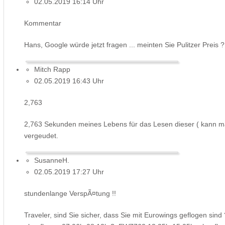
02.05.2019 16:14 Uhr
Kommentar
Hans, Google würde jetzt fragen ... meinten Sie Pulitzer Preis ?
Mitch Rapp
02.05.2019 16:43 Uhr
2,763
2,763 Sekunden meines Lebens für das Lesen dieser ( kann m
vergeudet.
SusanneH.
02.05.2019 17:27 Uhr
stundenlange VerspÃ¤tung !!
Traveler, sind Sie sicher, dass Sie mit Eurowings geflogen 