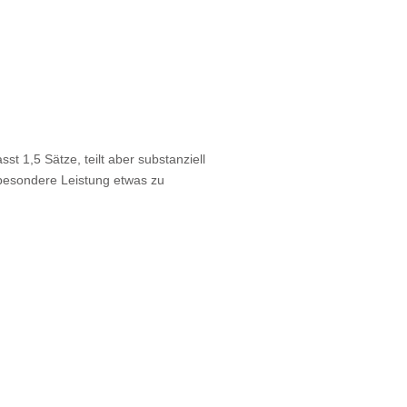
sst 1,5 Sätze, teilt aber substanziell
ie besondere Leistung etwas zu