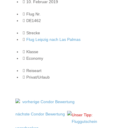
10. Februar 2019
Flug Nr.
DE1462
Strecke
Flug Leipzig nach Las Palmas
Klasse
Economy
Reiseart
Privat/Urlaub
vorherige Condor Bewertung
nächste Condor Bewertung
Unser Tipp:
Fluggutschein
verschenken