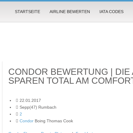
STARTSEITE
AIRLINE BEWERTEN
IATA CODES
CONDOR BEWERTUNG | DIE 
SPAREN TOTAL AM COMFOR
22.01.2017
Sepp(47) Rumbach
2
Condor
Boing Thomas Cook