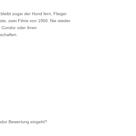
bleibt sogar der Hund fern, Flieger
iste, zwei Filme von 1950. Nie wieder
it Condor oder ihren
lschaften.
ndor Bewertung eingeht?