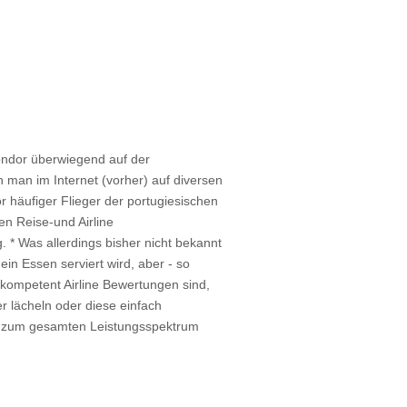
Condor überwiegend auf der
nn man im Internet (vorher) auf diversen
 häufiger Flieger der portugiesischen
ten Reise-und Airline
 * Was allerdings bisher nicht bekannt
in Essen serviert wird, aber - so
ch kompetent Airline Bewertungen sind,
 lächeln oder diese einfach
es zum gesamten Leistungsspektrum