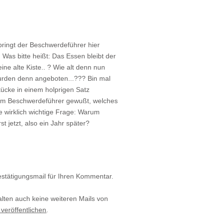
 bringt der Beschwerdeführer hier
 Was bitte heißt: Das Essen bleibt der
eine alte Kiste.. ? Wie alt denn nun
urden denn angeboten...??? Bin mal
stücke in einem holprigen Satz
 vom Beschwerdeführer gewußt, welches
e wirklich wichtige Frage: Warum
 jetzt, also ein Jahr später?
estätigungsmail für Ihren Kommentar.
alten auch keine weiteren Mails von
 veröffentlichen
.