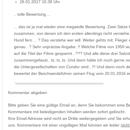
26.01.2017 15:38 Uhr
.. tolle Bewertung ...
... das ist ja mal wieder eine megatolle Bewertung. Zwei Sätze
zusammen, von denen ich den ersten allerdings nicht verstehe.
Hund fern ... ? Das verstehe wer will. Weiter gehts mit: Flieger 
genau ..? Sehr unpräzise Angabe..!! Welche Filme von 1950 w
auf die Titel der Filme gespannt...??? Und alle diese drei Satz
zusammengefasst...ts, ts, ts. Und dann hätte ich noch gerne
die Untergesellschaften von Condor sind...!!! Und dann noch di
bewertet der Beschwerdeführer seinen Flug vom 20.01.2016 erst
Kommentar abgeben
Bitte geben Sie eine gültige Email an, denn Sie bekommen eine B
Kommentare mit beleidigenden Inhalten werden sofort gelöscht.
Ihre Email Adresse wird nicht an Dritte weitergegeben und Sie erh
uns. Kommentare mit einer ungültigen Mail können wir leider
nicht