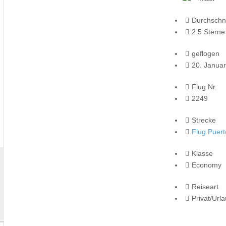
Durchschni
2.5 Sterne
geflogen
20. Janua
Flug Nr.
2249
Strecke
Flug Puert
Klasse
Economy
Reiseart
Privat/Url