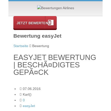
JETZT BEWERTEN
Bewertung easyJet
Startseite
Bewertung
EASYJET BEWERTUNG
| BESCHÃ¤DIGTES
GEPÃ¤CK
07.06.2016
Karl()
0
easyJet