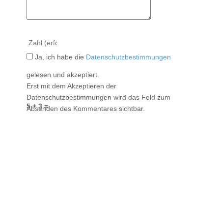
Ja, ich habe die
Datenschutzbestimmungen
gelesen und akzeptiert.
Erst mit dem Akzeptieren der
Datenschutzbestimmungen wird das Feld zum
5 + 3 =
Absenden des Kommentares sichtbar.