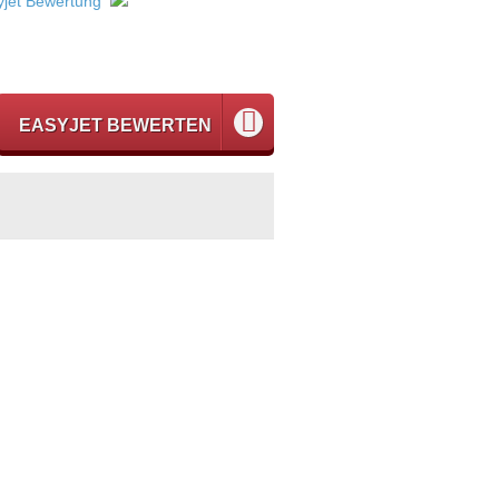
yjet Bewertung
EASYJET BEWERTEN