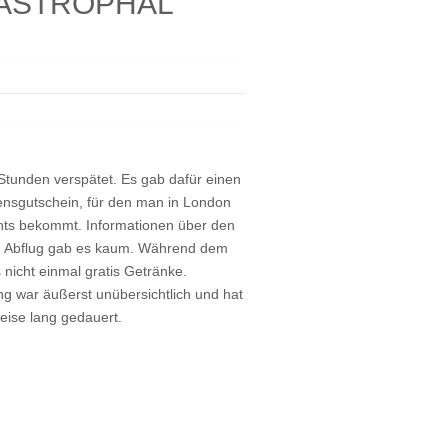
TASTROPHAL
Stunden verspätet. Es gab dafür einen
ensgutschein, für den man in London
chts bekommt. Informationen über den
n Abflug gab es kaum. Während dem
 nicht einmal gratis Getränke.
g war äußerst unübersichtlich und hat
eise lang gedauert.