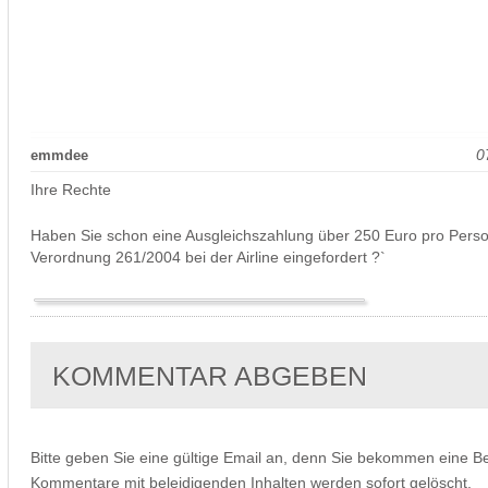
0
emmdee
Ihre Rechte
Haben Sie schon eine Ausgleichszahlung über 250 Euro pro Pers
Verordnung 261/2004 bei der Airline eingefordert ?`
KOMMENTAR ABGEBEN
Bitte geben Sie eine gültige Email an, denn Sie bekommen eine B
Kommentare mit beleidigenden Inhalten werden sofort gelöscht.