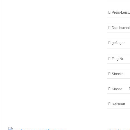
Preis-Leist
Durchschnit
geflogen
Flug Nr.
Strecke
Klasse
Reiseart