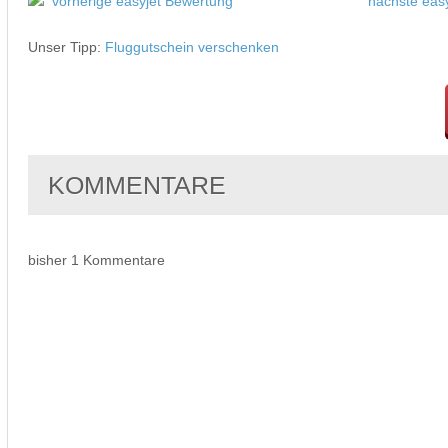
vorherige easyjet Bewertung
nächste eas
Unser Tipp:
Fluggutschein verschenken
KOMMENTARE
bisher 1 Kommentare