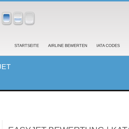
STARTSEITE
AIRLINE BEWERTEN
IATA CODES
JET