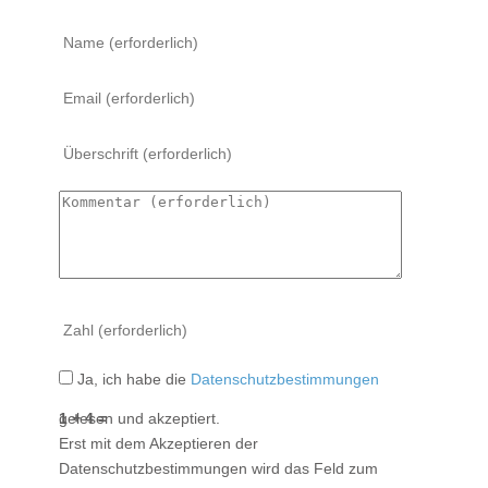
Ja, ich habe die
Datenschutzbestimmungen
1 + 4 =
gelesen und akzeptiert.
Erst mit dem Akzeptieren der
Datenschutzbestimmungen wird das Feld zum