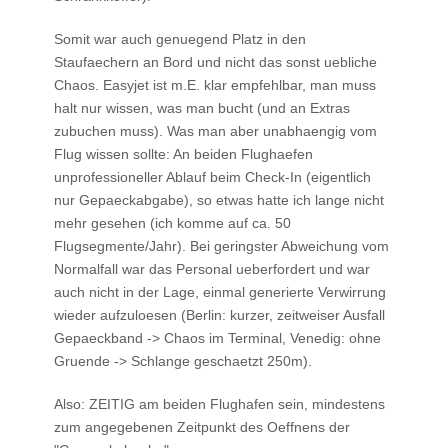
Somit war auch genuegend Platz in den
Staufaechern an Bord und nicht das sonst uebliche
Chaos. Easyjet ist m.E. klar empfehlbar, man muss
halt nur wissen, was man bucht (und an Extras
zubuchen muss). Was man aber unabhaengig vom
Flug wissen sollte: An beiden Flughaefen
unprofessioneller Ablauf beim Check-In (eigentlich
nur Gepaeckabgabe), so etwas hatte ich lange nicht
mehr gesehen (ich komme auf ca. 50
Flugsegmente/Jahr). Bei geringster Abweichung vom
Normalfall war das Personal ueberfordert und war
auch nicht in der Lage, einmal generierte Verwirrung
wieder aufzuloesen (Berlin: kurzer, zeitweiser Ausfall
Gepaeckband -> Chaos im Terminal, Venedig: ohne
Gruende -> Schlange geschaetzt 250m).
Also: ZEITIG am beiden Flughafen sein, mindestens
zum angegebenen Zeitpunkt des Oeffnens der