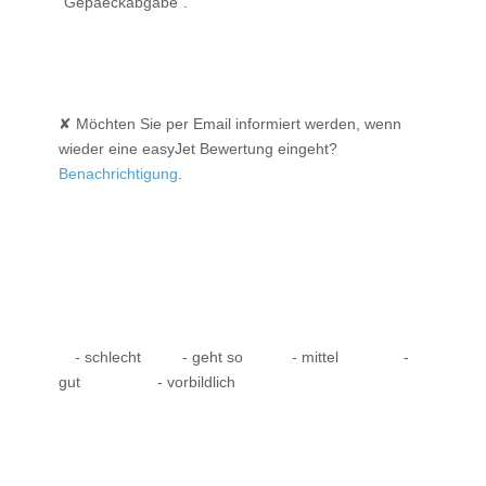
"Gepaeckabgabe".
✘ Möchten Sie per Email informiert werden, wenn
wieder eine easyJet Bewertung eingeht?
Benachrichtigung
.
- schlecht
- geht so
- mittel
-
gut
- vorbildlich