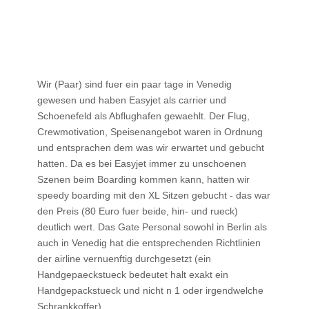
Wir (Paar) sind fuer ein paar tage in Venedig
gewesen und haben Easyjet als carrier und
Schoenefeld als Abflughafen gewaehlt. Der Flug,
Crewmotivation, Speisenangebot waren in Ordnung
und entsprachen dem was wir erwartet und gebucht
hatten. Da es bei Easyjet immer zu unschoenen
Szenen beim Boarding kommen kann, hatten wir
speedy boarding mit den XL Sitzen gebucht - das war
den Preis (80 Euro fuer beide, hin- und rueck)
deutlich wert. Das Gate Personal sowohl in Berlin als
auch in Venedig hat die entsprechenden Richtlinien
der airline vernuenftig durchgesetzt (ein
Handgepaeckstueck bedeutet halt exakt ein
Handgepackstueck und nicht n 1 oder irgendwelche
Schrankkoffer).