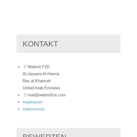
KONTAKT
Webmit FZE
Al-Jazeera Al-Hamra
Ras al Khaimah
United Arab Emirates
mail@webmitfze.com
Impressum
Datenschutz
BEWERTEN