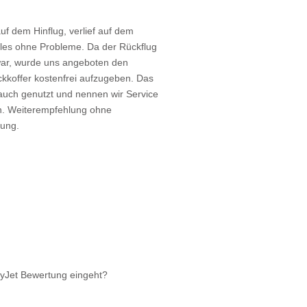
uf dem Hinflug, verlief auf dem
lles ohne Probleme. Da der Rückflug
 war, wurde uns angeboten den
koffer kostenfrei aufzugeben. Das
auch genutzt und nennen wir Service
. Weiterempfehlung ohne
kung.
syJet Bewertung eingeht?