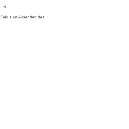
iert.
s Feld zum Absenden des