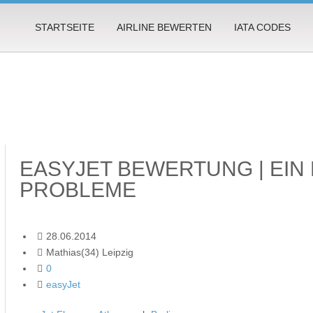
STARTSEITE
AIRLINE BEWERTEN
IATA CODES
EASYJET BEWERTUNG | EIN
PROBLEME
28.06.2014
Mathias(34) Leipzig
0
easyJet