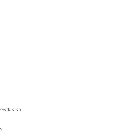
 vorbildlich
ch