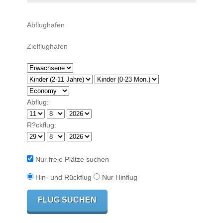
Abflug:
R?ckflug:
Nur freie Plätze suchen
Hin- und Rückflug
Nur Hinflug